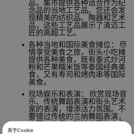
品，集市提供各种适合作为纪
念品的当地工艺品。您还会发
现精美的纺织品、陶器和艺术
品，这些工艺品展示了清迈工
匠的高超工艺。
各种当地和国际美食摊位：
尽
情享受美食之旅，街头小吃摊
提供各种美食，既有泰式炒河
粉和芒果糯米饭等泰国经典美
食，又有寿司和烤肉串等国际
美食。
现场娱乐和表演：
欣赏现场音
乐、传统舞蹈表演和街头艺术
家的表演，增添活力氛围。不
要错过传统的兰纳舞蹈表演，
它可以让您一睹该地区的文化
关于Cookie
遗产。