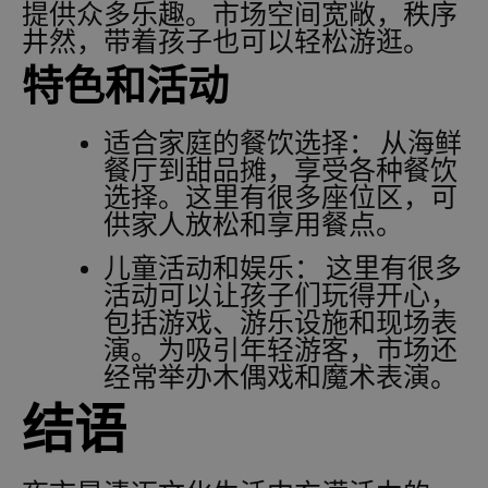
提供众多乐趣。市场空间宽敞，秩序
井然，带着孩子也可以轻松游逛。
特色和活动
适合家庭的餐饮选择：
从海鲜
餐厅到甜品摊，享受各种餐饮
选择。这里有很多座位区，可
供家人放松和享用餐点。
儿童活动和娱乐：
这里有很多
活动可以让孩子们玩得开心，
包括游戏、游乐设施和现场表
演。为吸引年轻游客，市场还
经常举办木偶戏和魔术表演。
结语