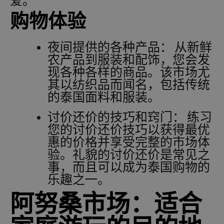
爱。
购物体验
夜间提供的各种产品：
从新鲜
农产品到服装和配饰，您会发
现各种各样的商品。该市场尤
其以纺织品而闻名，包括传统
的泰国面料和服装。
讨价还价的技巧和窍门：
练习
您的讨价还价技巧以获得最优
惠的价格并享受完整的市场体
验。礼貌的讨价还价是常见之
事，而且可以成为泰国购物的
乐趣之一。
阿努桑市场：适合