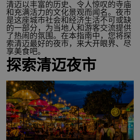
清迈以丰富的历史、令人惊叹的寺庙
和充满活力的文化景观而闻名。夜市
是这座城市社会和经济生活不可或缺
的一部分，为当地人和游客交流提供
了热闹的氛围。在本指南中，您将探
索清迈最好的夜市，来大开眼界、尽
享美食吧。
探索清迈夜市