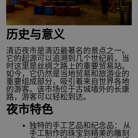
历史与意义
清迈夜市是清迈最著名的景点之一。
它的起源可以追溯到几个世纪前，当
时这里是丝绸之路上的重要贸易站。
如今，它仍然是当地贸易和旅游业的
重要组成部分，吸引着来自世界各地
的游客。该市场位于古城墙外的长康
路，游客可以轻松到达。
夜市特色
独特的手工艺品和纪念品：
从
手工制作的珠宝到精美的雕刻