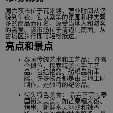
周六夜市位于瓦来路，营业时间从傍
晚到午夜。它以繁华的氛围和种类繁
多的商品而闻名，深受当地人和游客
的喜爱。该市场位于清迈门南面，从
古城区步行即可轻松抵达。
亮点和景点
泰国传统艺术和工艺品：
在各
个摊位，探索精美的手工艺
品，包括银器、纺织品和木
雕。许多物品都是由当地工匠
制作，是独特的纪念品。
街头特色美食：
品尝正宗的泰
国街头美食，如芒果糯米饭、
烤串、新鲜水果冰沙和辣香