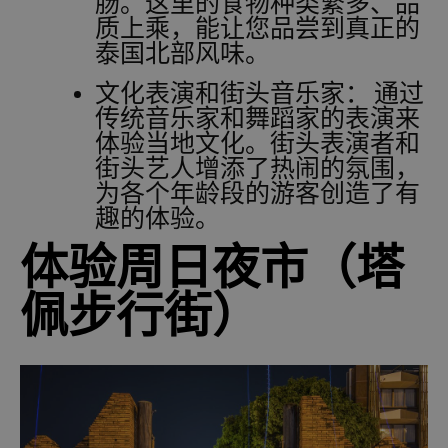
肠。这里的食物种类繁多、品
质上乘，能让您品尝到真正的
泰国北部风味。
文化表演和街头音乐家：
通过
传统音乐家和舞蹈家的表演来
体验当地文化。街头表演者和
街头艺人增添了热闹的氛围，
为各个年龄段的游客创造了有
趣的体验。
体验周日夜市（塔
佩步行街）