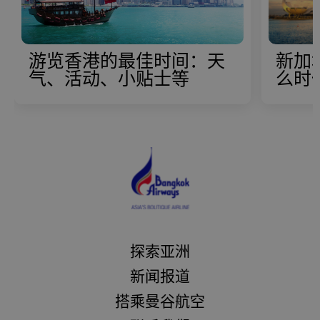
游览香港的最佳时间：天
新加
气、活动、小贴士等
么时
探索亚洲
新闻报道
搭乘曼谷航空