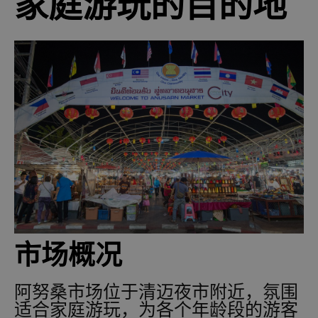
家庭游玩的目的地
市场概况
阿努桑市场位于清迈夜市附近，氛围
适合家庭游玩，为各个年龄段的游客