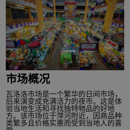
市场概况
瓦洛洛市场是一个繁华的日间市场，
后来演变成充满活力的夜市。这是体
验当地生活和寻找独特物品的好地
方。该市场位于萍河附近，因商品种
类繁多且价格实惠而受到当地人的喜