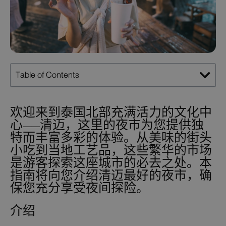
Table of Contents
欢迎来到泰国北部充满活力的文化中
心——清迈，这里的夜市为您提供独
特而丰富多彩的体验。从美味的街头
小吃到当地工艺品，这些繁华的市场
是游客探索这座城市的必去之处。本
指南将向您介绍清迈最好的夜市，确
保您充分享受夜间探险。
介绍