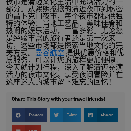
夜市是清迈文化生活中充满活力的一
部分。从熙熙攘攘的清迈夜市到私密
的昌卜克门夜市，每个夜市都提供独
特的体验：当地工艺品、美味佳肴和
热闹的娱乐活动，丰富多彩。无论您
是经验丰富的旅行者还是第一次来
访，这些市场都是探索当地文化的完
美方式。
曼谷航空
提供优惠价格和优
质服务，可以让您的旅程更加便捷。
今天就计划行程，深入了解清迈充满
活力的夜市文化。享受夜间冒险并在
这座迷人的城市留下难忘的回忆！
Share This Story with your travel friends!
Facebook
Twitter
LinkedIn