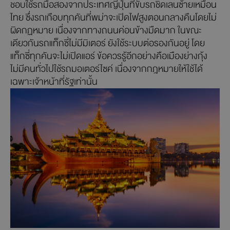
ชอบใช้รถมือสองจากประเทศญี่ปุ่นที่ขับรถชิดเลนซ้ายเหมือน
ไทย ซึ่งรถเกือบทุกคันที่พม่าจะเปิดไฟสูงตอนกลางคืนโดยไม่
ผิดกฏหมาย เนื่องจากทางถนนค่อนข้างมืดมาก ในขณะ
เดียวกันรถแท็กซี่ไม่มีมิเตอร์ ยังใช้ระบบต่อรองกันอยู่ โดย
แท็กซี่ทุกคันจะไม่เปิดแอร์ ข้อควรรู้อีกอย่างคือเมืองย่างกุ้ง
ไม่มีคนทั่วไปใช้รถมอเตอร์ไซค์ เนื่องจากกฎหมายให้ใช้ได้
เฉพาะเจ้าหน้าที่รัฐเท่านั้น