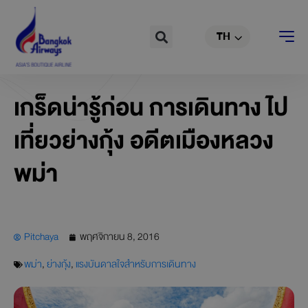
EN
Skip
to
Search
TH
CN
content
เกร็ดน่ารู้ก่อน การเดินทาง ไป
เที่ยวย่างกุ้ง อดีตเมืองหลวง
พม่า
Pitchaya
พฤศจิกายน 8, 2016
พม่า
,
ย่างกุ้ง
,
แรงบันดาลใจสำหรับการเดินทาง