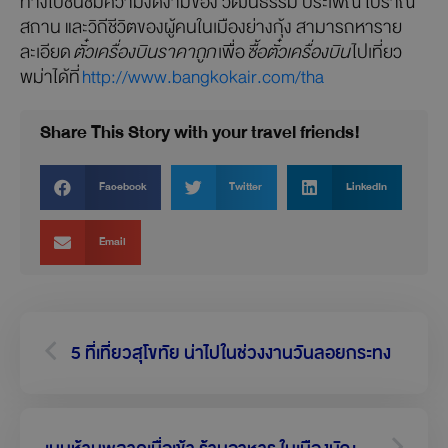
สถาน และวิถีชีวิตของผู้คนในเมืองย่างกุ้ง สามารถหาราย
ละเอียด
ตั๋วเครื่องบินราคาถูก
เพื่อ
ซื้อตั๋วเครื่องบิน
ไปเที่ยว
พม่าได้ที่
http://www.bangkokair.com/tha
Share This Story with your travel friends!
Facebook
Twitter
LinkedIn
Email
Prev
Next
5 ที่เที่ยวสุโขทัย น่าไปในช่วงงานวันลอยกระทง
เมนูห้ามพลาดเมื่อเข้า ร้านอาหาร ในเมืองมัณฑะเลย์