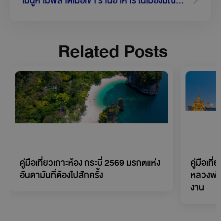
Related Posts
คู่มือเที่ยวเกาะห้อง กระบี่ 2569 มรกตแห่ง
คู่มือเที
อันดามันที่ต้องไปสักครั้ง
หลวงพ่
งาน