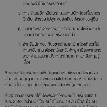
ถูกมองว่าไม่เคารพสถานที่
การเข้าชมวัดหรือโบราณสถานนักท่องเที่ยวควร
มีกริยาสำรวม ไม่พูดคุยส่งเสียงดังรบกวนผู้อื่น
คนพม่าพอใจให้ชาวต่างชาติเรียกและใช้คำว่า เมีย
นมาร์ มากกว่าพม่าหรือเบอร์ม่า
สำหรับนักท่องเที่ยวชาวไทยและนักท่องเที่ยวที่ใช้
ภาษาอังกฤษ ต้องระมัดระวังคำพูด เนื่องจากชาว
พม่าจำนวนมากฟังภาษาไทยและภาษาอังกฤษรู้
เรื่อง
8.หลายเมืองหรือหลายพื้นที่ในพม่าห้ามให้ชาวต่างชาติเข้า
ก่อนได้รับอนุญาต การจะเดินทางไปสถานที่อื่นๆที่ไม่ใช่สถาน
ที่ท่องเที่ยวจึงควรศึกษาหรือตรวจสอบข้อมูลให้ดีก่อน
ล่าสุด ทางการพม่าได้เปิดฟรีวีซ่าให้กับคนไทยเริ่มตั้งแต่ 11
ส.ค. 2558 ที่ผ่านมา โดยอยู่ได้ไม่เกิน 14 วัน ผู้ที่สนใจเดิน
ทางไปชื่นชมความงดงามของ วัฒนธรรม ประเพณี โบราณ