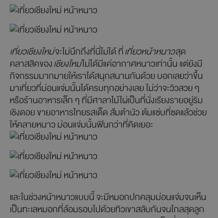
เที่ยวเชียงใหม่
จะไม่นึกถึงที่นี่ไม่ได้ ที่
เที่ยวหน้าหนาว
สุด
คลาสสิคของ
เชียงใหม่
ไม่ได้มีแค่อากาศหนาวเท่านั้น แต่ยังมี
กิจกรรมมากมายให้เราได้สนุกสนานกันด้วย บอกเลยว่าขึ้น
มาเที่ยวที่ม่อนแจ่มนั้นได้ครบทุกอย่างเลย ไม่ว่าจะวิวสวย ๆ
หรือร้านอาหารเล็ก ๆ ที่มีศาลาไม้ไผ่เป็นที่นั่งเรียงรายอยู่ริม
เชิงดอย ขายอาหารไทยรสเด็ด ส้มตำนัว ต้มแซ่บที่ซดแล้วช่วย
ให้คลายหนาว ม่อนแจ่มนั้นฟินกว่าที่คิดเยอะ
และในช่วงหน้าหนาวแบบนี้ จะมีหมอกปกคลุมม่อนแจ่มจนเห็น
เป็นทะเลหมอกที่ล้อมรอบไปด้วยทิวเขาสลับกันจนไกลสุดลูก