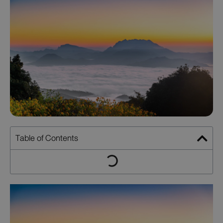
Table of Contents