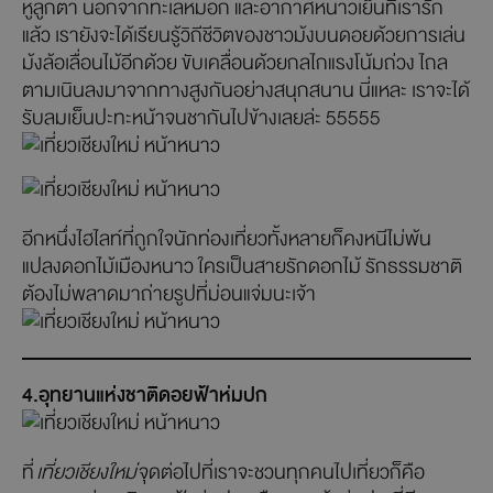
หูลูกตา นอกจากทะเลหมอก และอากาศหนาวเย็นที่เรารัก
แล้ว เรายังจะได้เรียนรู้วิถีชีวิตของชาวม้งบนดอยด้วยการเล่น
ม้งล้อเลื่อนไม้อีกด้วย ขับเคลื่อนด้วยกลไกแรงโน้มถ่วง ไถล
ตามเนินลงมาจากทางสูงกันอย่างสนุกสนาน นี่แหละ เราจะได้
รับลมเย็นปะทะหน้าจนชากันไปข้างเลยล่ะ 55555
อีกหนึ่งไฮไลท์ที่ถูกใจนักท่องเที่ยวทั้งหลายก็คงหนีไม่พ้น
แปลงดอกไม้เมืองหนาว ใครเป็นสายรักดอกไม้ รักธรรมชาติ
ต้องไม่พลาดมาถ่ายรูปที่ม่อนแจ่มนะเจ้า
4.อุทยานแห่งชาติดอยฟ้าห่มปก
ที่
เที่ยวเชียงใหม่
จุดต่อไปที่เราจะชวนทุกคนไปเที่ยวก็คือ