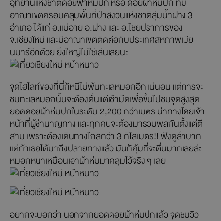
อุทยานแห่งชาติดอยฟ้าห่มปก หรือ ดอยผ้าห่มปก ที่มี
อาณาเขตครอบคลุมพื้นที่ป่าสงวนแห่งชาติลุ่มน้ำฝาง 3
อำเภอ ได้แก่ อ.แม่อาย อ.ฝาง และ อ.ไชยปราการของ
จ.เชียงใหม่ และมีอาณาเขตติดต่อกับประเทศสหภาพเมีย
นมาร์อีกด้วย ยิ่งใหญ่ไม่ใช่เล่นเลยนะ
จุดไฮไลท์ของที่นี่ก็หนีไม่พ้นทะเลหมอกอีกแน่นอน แต่การจะ
ชมทะเลหมอกนั้นจะต้องตื่นแต่เช้ามืดเพื่อขึ้นไปชมจุดสูงสุด
ยอดดอยผ้าห่มปกในระดับ 2,200 กว่าเมตร นำทางโดยเจ้า
หน้าที่ผู้ชำนาญทาง และทุกคนจะต้องมารวมพลกันตั้งแต่ตี
สาม เพราะต้องเดินทางไกลกว่า 3 กิโลเมตร!! ฟังดูลำบาก
แต่ถ้าเธอได้มาถึงปลายทางแล้ว มันก็คุ้มที่จะตื่นมากเลยล่ะ
หมอกหนาเหมือนเอาผ้าห่มมาคลุมไว้จริง ๆ เลย
อยากจะบอกว่า นอกจากยอดดอยผ้าห่มปกแล้ว จุดชมวิว