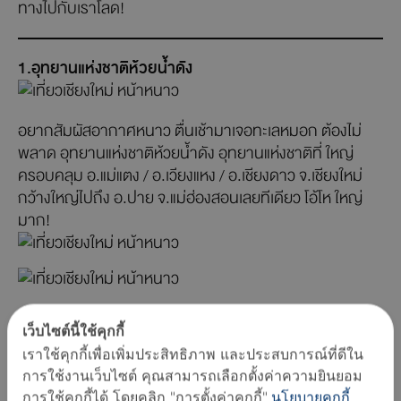
ทางไปกับเราโลด!
1.อุทยานแห่งชาติห้วยน้ำดัง
อยากสัมผัสอากาศหนาว ตื่นเช้ามาเจอทะเลหมอก ต้องไม่
พลาด อุทยานแห่งชาติห้วยน้ำดัง อุทยานแห่งชาติที่ ใหญ่
ครอบคลุม อ.แม่แตง / อ.เวียงแหง / อ.เชียงดาว จ.เชียงใหม่
กว้างใหญ่ไปถึง อ.ปาย จ.แม่ฮ่องสอนเลยทีเดียว โอ้โห ใหญ่
มาก!
จุดเด่นที่ทำให้ห้วยน้ำดังเป็นที่ท่องเที่ยวดีงามในหน้าหนาวนี้
เว็บไซต์นี้ใช้คุกกี้
คือ อากาศหนาวเย็นตลอดทั้งปี ย้ำว่า ทั้งปีเลยนะเธอ! โดย
เราใช้คุกกี้เพื่อเพิ่มประสิทธิภาพ และประสบการณ์ที่ดีใน
เฉพาะช่วงฤดูหนาวแบบนี้ที่จะมีอากาศเย็นเป็นพิเศษ โดย
การใช้งานเว็บไซต์ คุณสามารถเลือกตั้งค่าความยินยอม
ตั้งแต่เดือนตุลาคมถึงเดือนกุมภาพันธ์จะเป็นช่วงที่อุณหภูมิ
การใช้คุกกี้ได้ โดยคลิก "การตั้งค่าคุกกี้"
นโยบายคุกกี้