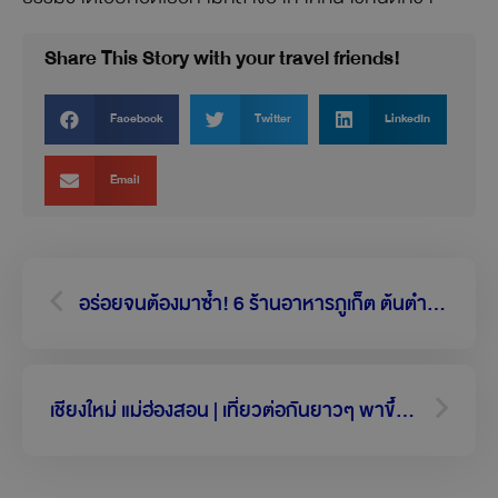
Share This Story with your travel friends!
Facebook
Twitter
LinkedIn
Email
Prev
Next
อร่อยจนต้องมาซ้ำ! 6 ร้านอาหารภูเก็ต ต้นตำรับแกงใต้ จัดจ้านสะท้านทรวง!
เชียงใหม่ แม่ฮ่องสอน | เที่ยวต่อกันยาวๆ พาขึ้นดอย พอกโคลนหน้าใส แช่น้ำแร่ สไตล์คนสุขภาพดี