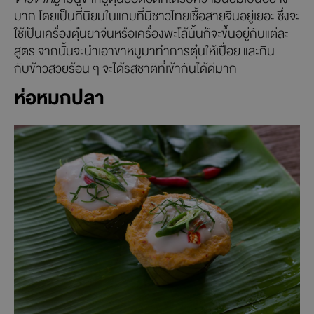
มาก โดยเป็นที่นิยมในแถบที่มีชาวไทยเชื้อสายจีนอยู่เยอะ ซึ่งจะ
ใช้เป็นเครื่องตุ๋นยาจีนหรือเครื่องพะโล้นั้นก็จะขึ้นอยู่กับแต่ละ
สูตร จากนั้นจะนำเอาขาหมูมาทำการตุ๋นให้เปื่อย และกิน
กับข้าวสวยร้อน ๆ จะได้รสชาติที่เข้ากันได้ดีมาก
ห่อหมกปลา