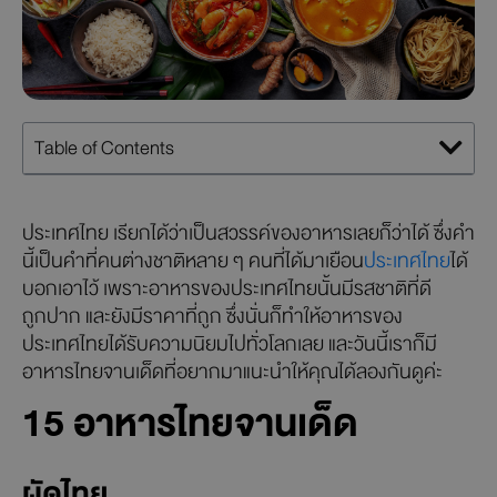
Table of Contents
ประเทศไทย เรียกได้ว่าเป็นสวรรค์ของอาหารเลยก็ว่าได้ ซึ่งคำ
นี้เป็นคำที่คนต่างชาติหลาย ๆ คนที่ได้มาเยือน
ประเทศไทย
ได้
บอกเอาไว้ เพราะอาหารของประเทศไทยนั้นมีรสชาติที่ดี
ถูกปาก และยังมีราคาที่ถูก ซึ่งนั่นก็ทำให้อาหารของ
ประเทศไทยได้รับความนิยมไปทั่วโลกเลย และวันนี้เราก็มี
อาหารไทยจานเด็ดที่อยากมาแนะนำให้คุณได้ลองกันดูค่ะ
15
อาหารไทยจานเด็ด
ผัดไทย