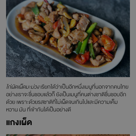
ไก่ผัดเผ็ดมะม่วง
เรียกได้ว่าเป็นอีกหนึ่งเมนูที่นอกจากคนไทย
อย่างเราจะชื่นชอบแล้วก็ ยังเป็นเมนูที่คนต่างชาติชื่นชอบอีก
ด้วย เพราะด้วยรสชาติที่ไม่เผ็ดจนเกินไปและมีความเค็ม
หวาน มัน ที่เข้ากันได้เป็นอย่างดี
แกงเผ็ด