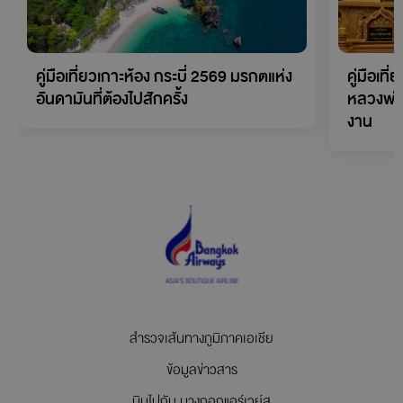
คู่มือเที่ยวเกาะห้อง กระบี่ 2569 มรกตแห่ง
คู่มือเที
อันดามันที่ต้องไปสักครั้ง
หลวงพ่
งาน
สำรวจเส้นทางภูมิภาคเอเชีย
ข้อมูลข่าวสาร
บินไปกับ บางกอกแอร์เวย์ส