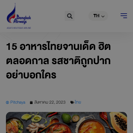
EN
Skip
to
Search
TH
CN
content
15 อาหารไทยจานเด็ด ฮิต
ตลอดกาล รสชาติถูกปาก
อย่าบอกใคร
Pitchaya
สิงหาคม 22, 2023
ไทย