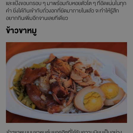
และแป้งขอบกรอบ ๆ มาพร้อมกับหอยตัวโต ๆ ที่อัดแน่นในทุก
คำ ยิ่งได้กินเข้ากับถั่วงอกที่ยัดมาภายในแล้ว จะทำให้รู้สึก
อยากกินเพิ่มอีกจานเลยทีเดียว
ข้าวขาหมู
ข้าวขาหมู
เมนูขาหมูตุ๋นยอดฮิตที่ได้รับความนิยมเป็นอย่าง