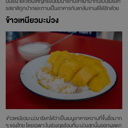
นั่นเอง และส่วนใหญ่ก็ยังนิยมนำเอาปลาเผามากินเป็นเมี่ยงที่
รสชาติถูกปากและทานเป็นอาหารกับแกล้มจานดีได้อีกด้วย
ข้าวเหนียวมะม่วง
ข้าวเหนียวมะม่วง
เรียกได้ว่าเป็นเมนูอาหารหวานที่ขึ้นชื่อมาก
ๆ ของไทย โดยเฉพาะในช่วงฤดูร้อนที่มะม่วงสุกนั้นออกผลดก