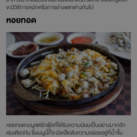
จะมีวิธีการหมักหรือการย่างแตกต่างกันไป
หอยทอด
หอยทอด
เมนูสตรีทฟู้ดที่ได้รับความนิยมเป็นอย่างมากอีก
เช่นเดียวกัน ซึ่งเมนูนี้ก็จะมีเคล็ดลับความอร่อยอยู่ที่น้ำจิ้ม