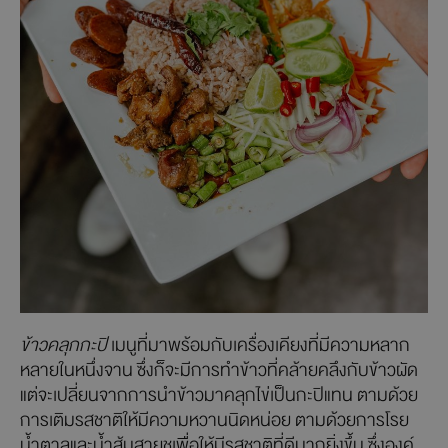
ข้าวคลุกกะปิ
เมนูที่มาพร้อมกับเครื่องเคียงที่มีความหลาก
หลายในหนึ่งจาน ซึ่งก็จะมีการทำข้าวที่คล้ายคลึงกับข้าวผัด
แต่จะเปลี่ยนจากการนำข้าวมาคลุกไข่เป็นกะปิแทน ตามด้วย
การเติมรสชาติให้มีความหวานนิดหน่อย ตามด้วยการโรย
น้ำตาลและน้ำส้มสายชูเพื่อให้มีรสชาติที่ดีมากยิ่งขึ้น ซึ่งองค์