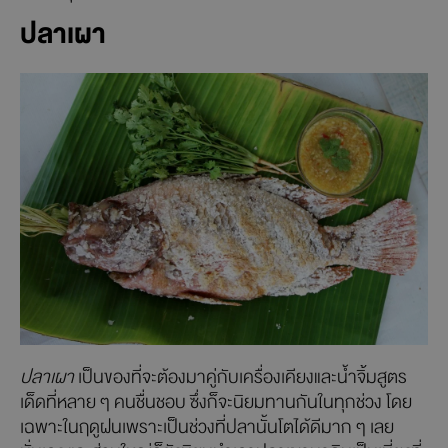
ปลาเผา
ปลาเผา
เป็นของที่จะต้องมาคู่กับเครื่องเคียงและน้ำจิ้มสูตร
เด็ดที่หลาย ๆ คนชื่นชอบ ซึ่งก็จะนิยมทานกันในทุกช่วง โดย
เฉพาะในฤดูฝนเพราะเป็นช่วงที่ปลานั้นโตได้ดีมาก ๆ เลย