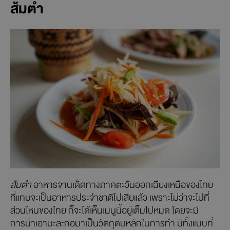
ส้มตำ
ส้มตำ
อาหารจานเด็ดทางภาคตะวันออกเฉียงเหนือของไทย
ที่แทบจะเป็นอาหารประจำชาติไปเสียแล้ว เพราะไม่ว่าจะไปที่
ส่วนไหนของไทย ก็จะได้เห็นเมนูนี้อยู่เต็มไปหมด โดยจะมี
การนำเอามะละกอมาเป็นวัตถุดิบหลักในการทำ มีทั้งแบบที่