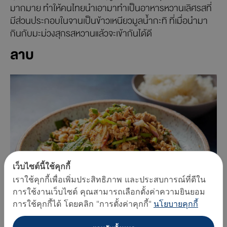
มากมาย ทำให้คนไทยนำเอามาทำเป็นอาหารหวานเลิศรสที่
มีส่วนประกอบในจานเป็นข้าวเหนียวมูลน้ำกะทิ ที่เมื่อนำมา
กินกับมะม่วงสุกรสหวานแล้วจะเข้ากันได้ดี
ลาบ
เว็บไซต์นี้ใช้คุกกี้
เราใช้คุกกี้เพื่อเพิ่มประสิทธิภาพ และประสบการณ์ที่ดีใน
การใช้งานเว็บไซต์ คุณสามารถเลือกตั้งค่าความยินยอม
การใช้คุกกี้ได้ โดยคลิก "การตั้งค่าคุกกี้"
นโยบายคุกกี้