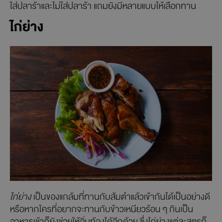
ใส่ปลาร้าและไม่ใส่ปลาร้า แถมยังมีหลายแบบให้เลือกทาน
ไก่ย่าง
ไก่ย่าง
เป็นของแกล้มที่ทานกับส้มตำแล้วเข้ากันได้เป็นอย่างดี
หรือหากใครที่อยากจะทานกับข้าวเหนียวร้อน ๆ กินเป็น
อาหารเช้าก็ยังช่วยให้อิ่มท้องได้อีกด้วย ซึ่งไก่ย่างแต่ละสูตรก็