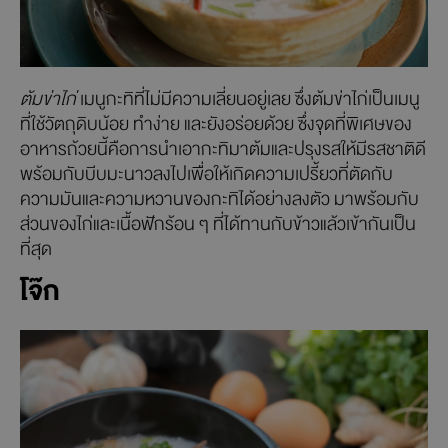
ต้มข่าไก่
เมนูกะทิที่ไม่มีความเลี่ยนอยู่เลย ซึ่งต้มข่าไก่เป็นเมนู
ที่ใช้วัตถุดิบน้อย ทำง่าย และยังอร่อยด้วย ซึ่งจุดที่พิเศษของ
อาหารถ้วยนี้คือการนำเอากะทิมาต้มและปรุงรสให้มีรสชาติดี
พร้อมกับบีบมะนาวลงไปเพื่อให้เกิดความเปรี้ยวที่ตัดกับ
ความมันและความหวานของกะทิได้อย่างลงตัว มาพร้อมกับ
ส่วนของไก่และเนื้อฟักร้อน ๆ ที่ได้ทานกับข้าวแล้วเข้ากันเป็น
ที่สุด
โจ๊ก