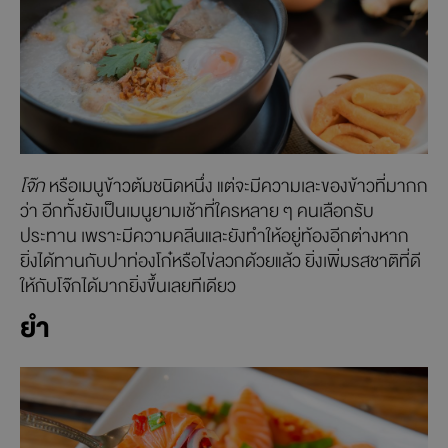
โจ๊ก
หรือเมนูข้าวต้มชนิดหนึ่ง แต่จะมีความเละของข้าวที่มากก
ว่า อีกทั้งยังเป็นเมนูยามเช้าที่ใครหลาย ๆ คนเลือกรับ
ประทาน เพราะมีความคลีนและยังทำให้อยู่ท้องอีกต่างหาก
ยิ่งได้ทานกับปาท่องโก๋หรือไข่ลวกด้วยแล้ว ยิ่งเพิ่มรสชาติที่ดี
ให้กับโจ๊กได้มากยิ่งขึ้นเลยทีเดียว
ยำ