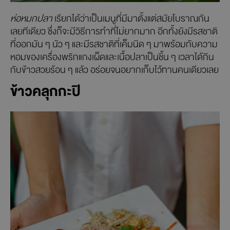
ห่อหมกปลา
เรียกได้ว่าเป็นเมนูที่มีมาตั้งแต่สมัยโบราณกัน
เลยทีเดียว ซึ่งก็จะมีวิธีการทำที่ไม่ยากมาก อีกทั้งยังมีรสชาติ
ที่ออกมัน ๆ นัว ๆ และมีรสชาติที่เค็มนิด ๆ มาพร้อมกับความ
หอมของเครื่องพริกแกงเผ็ดและเนื้อปลาเป็นชิ้น ๆ เวลาได้กิน
กับข้าวสวยร้อน ๆ แล้ว อร่อยจนอยากเก็บไว้ทานคนเดียวเลย
ข้าวคลุกกะปิ