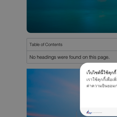
Table of Contents
No headings were found on this page.
เว็บไซต์นี้ใช้คุกกี้
เราใช้คุกกี้เพื่
ค่าความยินยอมการ