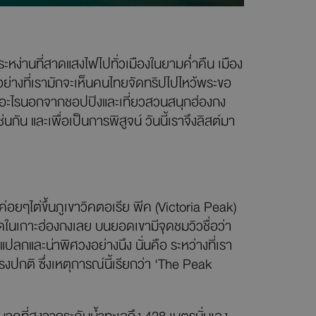
ระหง่านที่สาดแสงไฟไปทั่วเมืองในยามค่ำคืน เมือง
อย่างที่เรามักจะเห็นคนไทยจัดทริปไปไหว้พระขอ
าทำอะไรนอกจากชอปปิงและเที่ยวสวนสนุกฮ่องกง
นกัน และเพื่อเป็นการพิสูจน์ วันนี้เราจึงลิสต์มา
ค่อยๆไต่ขึ้นภูเขาวิคตอเรีย พีค (Victoria Peak)
สุดในเกาะฮ่องกงเลย บนยอดเขามีจุดชมวิวชื่อว่า
ปลกและน่าพิศวงอย่างนึง นั่นคือ ระหว่างที่เรา
งปกติ ซึ่งเหตุการณ์นี้เรียกว่า ‘The Peak