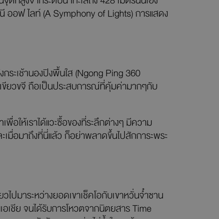
จุดที่สูงจากระดับน้ำทะเลถึง 428 เมตรนั่นเอง
ฟนี ออฟ ไลท์ (A Symphony of Lights) การแสดง
นั่งกระเช้านองปิงพื้นใส (Ngong Ping 360
ียวขจี ถือเป็นประสบการณ์ที่คุ้มค่ามากๆกับ
าเพื่อให้เราได้แวะซื้อของที่ระลึกต่างๆ มีความ
ื่อมาถึงที่นี่แล้ว ก็อย่าพลาดขึ้นไปสักการะพระ
้ยวไปมาระหว่างยอดเขาเช็คโอกับเขาหวั่นจ๋ำซาน
ุดในเอเชีย จนได้รับการโหวตจากนิตยสาร Time