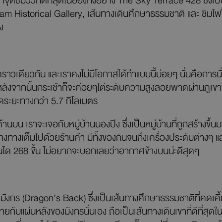
ดชมวิวที่ดีที่สุดในฮ่องกงอย่าง The Sky Terrace 428 ซึ่งเป็น
am Historical Gallery, เส้นทางเดินศึกษาธรรมชาติ และ ซิมโ
ง
ในคราวเดียวกัน และเราคงไม่มีโอกาสได้ทำแบบนี้บ่อยๆ นั่นคือการ
ังจากนั้นกระเช้าก็จะค่อยๆไต่ระดับความสูงลอยพาดผ่านภูเขาเข
ระยะทางกว่า 5.7 กิโลเมตร
้านบน เราจะเจอกับหมู่บ้านนองปิง ซึ่งเป็นหมู่บ้านที่ถูกสร้างขึ้นม
็มไปด้วยร้านค้า มีทั้งของกินจนถึงเครื่องประดับต่างๆ และเม
ันได 268 ขั้น ไม่อยากจะบอกเลยว่าอากาศข้างบนน่ะดีสุดๆ
มังกร (Dragon’s Back) ซึ่งเป็นเส้นทางศึกษาธรรมชาติที่คดเคี
ายกับแผ่นหลังของมังกรนั่นเอง ถือเป็นเส้นทางเดินเขาที่ดีที่ส