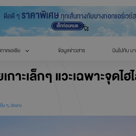
ิภาคเอเชีย
ข้อมูลข่าวสาร
บินไปกับ บ
ลุยเกาะเล็กๆ แวะเฉพาะจุดไฮไ
อื่น ๆ
,
ฮ่องกง