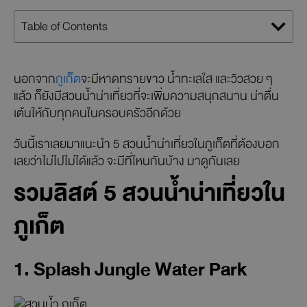
Table of Contents
นอกจาก
ภูเก็ต
จะมีหาดทรายขาว น้ำทะเลใส และวิวสวย ๆ
แล้ว ก็ยังมีสวนน้ำน่าเที่ยวที่จะเพิ่มความสนุกสนาน น่าตื่น
เต้นให้กับทุกคนในครอบครัวอีกด้วย
วันนี้เราเลยมาแนะนำ 5 สวนน้ำน่าเที่ยวในภูเก็ตที่ต้องบอก
เลยว่าไม่ไปไม่ได้แล้ว จะมีที่ไหนกันบ้าง มาดูกันเลย
รวมลิสต์ 5 สวนน้ำน่าเที่ยวใน
ภูเก็ต
1. Splash Jungle Water Park