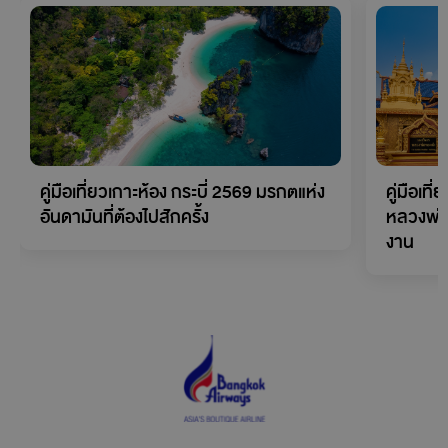
คู่มือเที่ยวเกาะห้อง กระบี่ 2569 มรกตแห่ง
คู่มือเที
อันดามันที่ต้องไปสักครั้ง
หลวงพ่
งาน