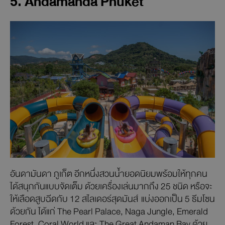
5. Andamanda Phuket
อันดามันดา ภูเก็ต อีกหนึ่งสวนน้ำยอดนิยมพร้อมให้ทุกคน
ได้สนุกกันแบบจัดเต็ม ด้วยเครื่องเล่นมากถึง 25 ชนิด หรือจะ
ให้เลือดสูบฉีดกับ 12 สไลเดอร์สุดมันส์ แบ่งออกเป็น 5 ธีมโซน
ด้วยกัน ได้แก่ The Pearl Palace, Naga Jungle, Emerald
Forest, Coral World และ The Great Andaman Bay ด้วย