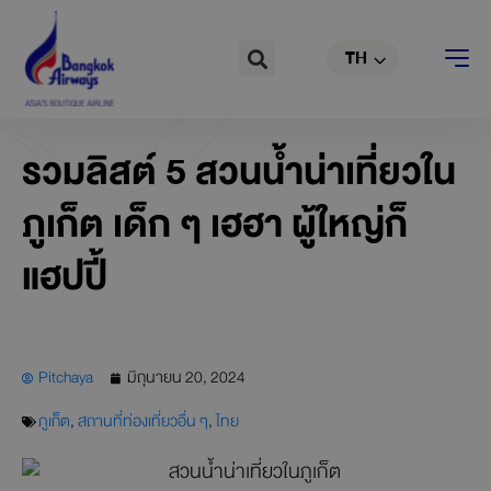
EN
Skip
to
Search
TH
CN
content
รวมลิสต์ 5 สวนน้ำน่าเที่ยวใน
ภูเก็ต เด็ก ๆ เฮฮา ผู้ใหญ่ก็
แฮปปี้
Pitchaya
มิถุนายน 20, 2024
ภูเก็ต
,
สถานที่ท่องเที่ยวอื่น ๆ
,
ไทย