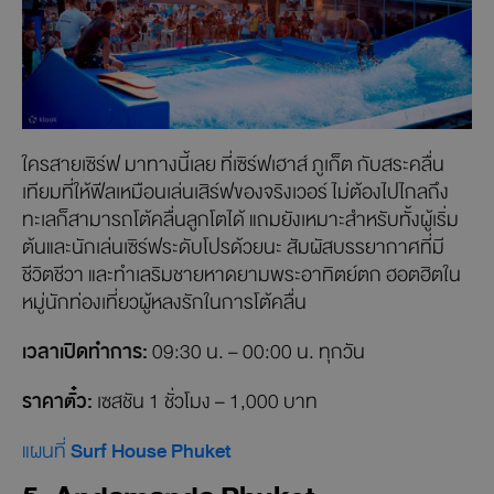
ใครสายเซิร์ฟ มาทางนี้เลย ที่เซิร์ฟเฮาส์ ภูเก็ต กับสระคลื่น
เทียมที่ให้ฟีลเหมือนเล่นเสิร์ฟของจริงเวอร์ ไม่ต้องไปไกลถึง
ทะเลก็สามารถโต้คลื่นลูกโตได้ แถมยังเหมาะสำหรับทั้งผู้เริ่ม
ต้นและนักเล่นเซิร์ฟระดับโปรด้วยนะ สัมผัสบรรยากาศที่มี
ชีวิตชีวา และทำเลริมชายหาดยามพระอาทิตย์ตก ฮอตฮิตใน
หมู่นักท่องเที่ยวผู้หลงรักในการโต้คลื่น
เวลาเปิดทำการ:
09:30 น. – 00:00 น. ทุกวัน
ราคาตั๋ว:
เซสชัน 1 ชั่วโมง – 1,000 บาท
แผนที่
Surf House Phuket