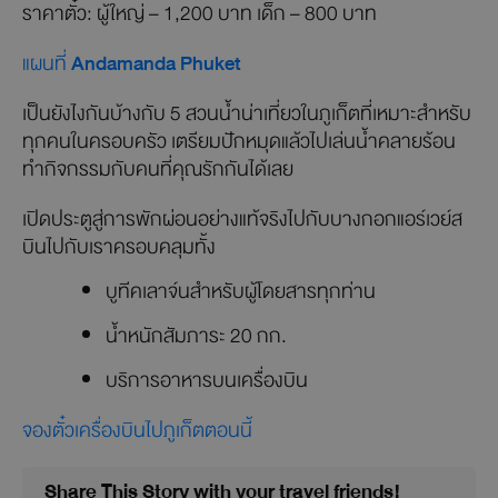
ราคาตั๋ว: ผู้ใหญ่ – 1,200 บาท เด็ก – 800 บาท
แผนที่
Andamanda Phuket
เป็นยังไงกันบ้างกับ 5 สวนน้ำน่าเที่ยวในภูเก็ตที่เหมาะสำหรับ
ทุกคนในครอบครัว เตรียมปักหมุดแล้วไปเล่นน้ำคลายร้อน
ทำกิจกรรมกับคนที่คุณรักกันได้เลย
เปิดประตูสู่การพักผ่อนอย่างแท้จริงไปกับบางกอกแอร์เวย์ส
บินไปกับเราครอบคลุมทั้ง
บูทีคเลาจ์นสำหรับผู้โดยสารทุกท่าน
น้ำหนักสัมภาระ 20 กก.
บริการอาหารบนเครื่องบิน
จองตั๋วเครื่องบินไปภูเก็ตตอนนี้
Share This Story with your travel friends!