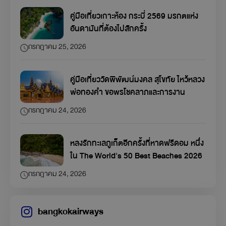
คู่มือเที่ยวเกาะห้อง กระบี่ 2569 มรกตแห่ง
อันดามันที่ต้องไปสักครั้ง
กรกฎาคม 25, 2026
คู่มือเที่ยววัดพิพัฒน์มงคล สุโขทัย ไหว้หลวง
พ่อทองคำ ขอพรโชคลาภและการงาน
กรกฎาคม 24, 2026
หลงรักทะเลภูเก็ตอีกครั้งที่หาดฟรีดอม หนึ่ง
ใน The World's 50 Best Beaches 2026
กรกฎาคม 24, 2026
bangkokairways