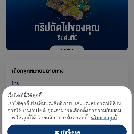
เลือกจุดหมายปลายทาง
ไทย
เว็บไซต์นี้ใช้คุกกี้
กัมพูชา
เราใช้คุกกี้เพื่อเพิ่มประสิทธิภาพ และประสบการณ์ที่ดีใน
มัลดีฟส์
การใช้งานเว็บไซต์ คุณสามารถเลือกตั้งค่าความยินยอม
การใช้คุกกี้ได้ โดยคลิก "การตั้งค่าคุกกี้"
นโยบายคุกกี้
ลาว
ยอมรับทั้งหมด