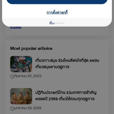
สิงคโปร์
การตั้งค่าคุกกี้
จีน
อินเดีย
Most popular articles
เที่ยวเกาะสมุย ช่วงไหนดีต่อใจที่สุด แพลน
เที่ยวสมุยตามฤดูกาล
กันยายน 25, 2023
ปฏิทินประเพณีไทย รวมเทศกาลสำคัญ
ตลอดปี 2569 เที่ยวได้ครบทุกฤดูกาล
มกราคม 29, 2026