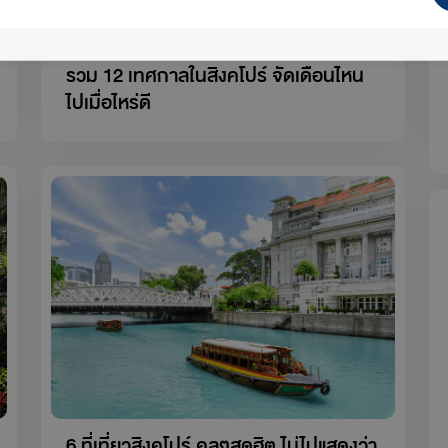
รวม 12 เทศกาลในสิงคโปร์ จัดเดือนไหน
ไปเมื่อไหร่ดี
6 ที่เที่ยวสิงคโปร์ คูลๆสุดฮิต ไม่ไปแสดงว่า