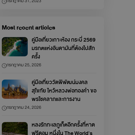
กรกฎาคม 31, 2023
Most recent articles
คู่มือเที่ยวเกาะห้อง กระบี่ 2569
มรกตแห่งอันดามันที่ต้องไปสัก
ครั้ง
กรกฎาคม 25, 2026
คู่มือเที่ยววัดพิพัฒน์มงคล
สุโขทัย ไหว้หลวงพ่อทองคำ ขอ
พรโชคลาภและการงาน
กรกฎาคม 24, 2026
หลงรักทะเลภูเก็ตอีกครั้งที่หาด
ฟรีดอม หนึ่งใน The World's