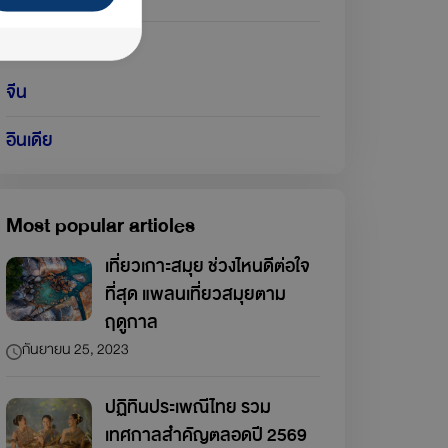
สิงคโปร์
จีน
อินเดีย
Most popular articles
เที่ยวเกาะสมุย ช่วงไหนดีต่อใจ
ที่สุด แพลนเที่ยวสมุยตาม
ฤดูกาล
กันยายน 25, 2023
ปฏิทินประเพณีไทย รวม
เทศกาลสำคัญตลอดปี 2569