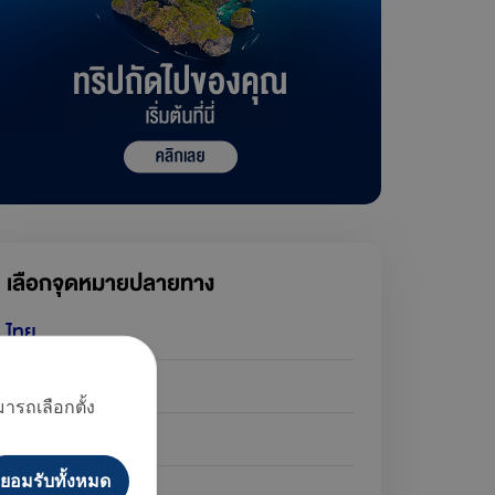
เลือกจุดหมายปลายทาง
ไทย
กัมพูชา
ารถเลือกตั้ง
มัลดีฟส์
ยอมรับทั้งหมด
ลาว