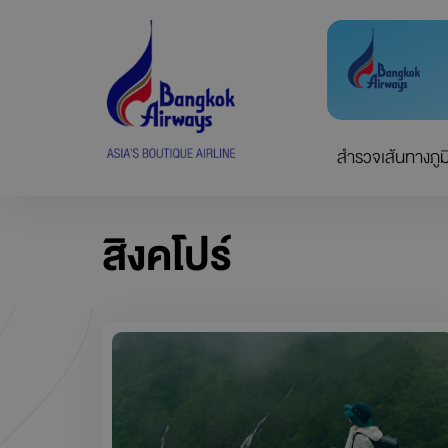
Skip
to
content
สำรวจเส้นทางภูม
สิงคโปร์