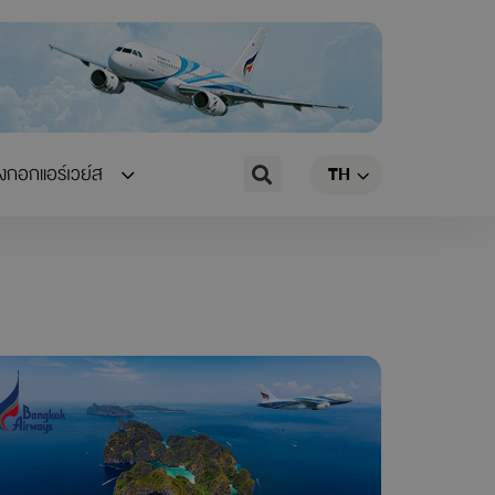
EN
Search
างกอกแอร์เวย์ส
TH
CN