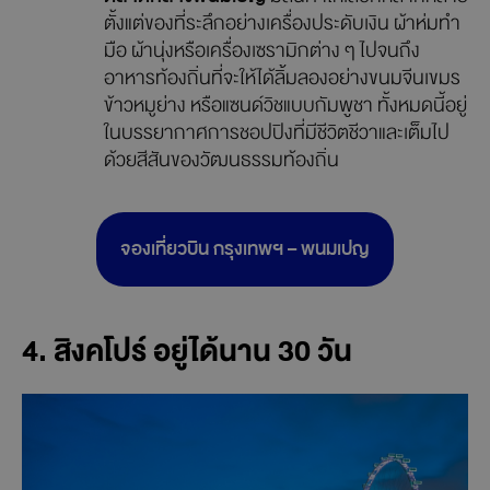
ตั้งแต่ของที่ระลึกอย่างเครื่องประดับเงิน ผ้าห่มทำ
มือ ผ้านุ่งหรือเครื่องเซรามิกต่าง ๆ ไปจนถึง
อาหารท้องถิ่นที่จะให้ได้ลิ้มลองอย่างขนมจีนเขมร
ข้าวหมูย่าง หรือแซนด์วิชแบบกัมพูชา ทั้งหมดนี้อยู่
ในบรรยากาศการชอปปิงที่มีชีวิตชีวาและเต็มไป
ด้วยสีสันของวัฒนธรรมท้องถิ่น
จองเที่ยวบิน กรุงเทพฯ – พนมเปญ
4. สิงคโปร์ อยู่ได้นาน 30 วัน