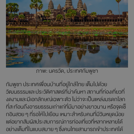
ภาพ: นครวัด, ประเทศกัมพูชา
กัมพูชา ประเทศเพื่อนบ้านที่อยู่ใกล้ไทย เต็มไปด้วย
วัฒนธรรมและประวัติศาสตร์ที่น่าค้นหา สถานที่ท่องเที่ยวที่
งดงามและมีเอกลักษณ์เฉพาะตัว ไม่ว่าจะเป็นแหล่งมรดกโลก
ที่สะท้อนถึงอารยธรรมเก่าแก่ที่มีมาอย่างยาวนาน หรือจุดเช็
กอินสวย ๆ ที่รอให้ไปเยือน เหมาะสำหรับคนที่มีวันหยุดน้อย
แต่อยากสัมผัสประสบการณ์การท่องเที่ยวที่หลากหลายได้
อย่างเต็มที่ในแบบสบาย ๆ ซึ่งคนไทยสามารถเข้าประเทศได้