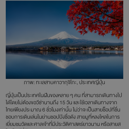
ภาพ: ทะเลสาบคาวากุจิโกะ, ประเทศญี่ปุ่น
ญี่ปุ่นเป็นประเทศในฝันของหลาย ๆ คน ที่สามารถเดินทางไป
ได้โดยไม่ต้องขอวีซ่านานถึง 15 วัน และใช้เวลาเดินทางจาก
ไทยเพียงประมาณ 6 ชั่วโมงเท่านั้น ไม่ว่าจะเป็นสายช็อปที่ชื่น
ชอบการเดินเล่นในย่านชอปปิงชื่อดัง สายมูที่หลงใหลในการ
เยี่ยมชมวัดและศาลเจ้าที่มีประวัติศาสตร์ยาวนาน หรือสายส