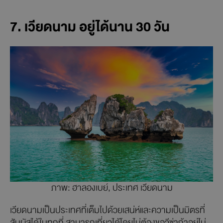
7. เวียดนาม อยู่ได้นาน 30 วัน
ภาพ: ฮาลองเบย์, ประเทศ เวียดนาม
เวียดนามเป็นประเทศที่เต็มไปด้วยเสน่ห์และความเป็นมิตรที่
สัมผัสได้ในทุกที่ สามารถเที่ยวได้โดยไม่ต้องขอวีซ่าถ้าอยู่ไม่