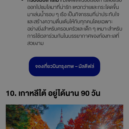
มัลดีฟส์ขึ้นชื่อเรื่องการล่องเรือ
ออกไปชมโลมาที่น่ารัก แหวกว่ายและกระโดดขึ้น
มาเล่นน้ำรอบ ๆ เรือ เป็นกิจกรรมที่น่าประทับใจ
และสร้างความตื่นเต้นให้กับทุกคนโดยเฉพาะ
อย่างยิ่งสำหรับครอบครัวและเด็ก ๆ เหมาะสำหรับ
การใช้เวลาร่วมกันในบรรยากาศของท้องทะเลที่
สวยงาม
จองเที่ยวบินกรุงเทพ – มัลดีฟล์
10. เกาหลีใต้ อยู่ได้นาน 90 วัน