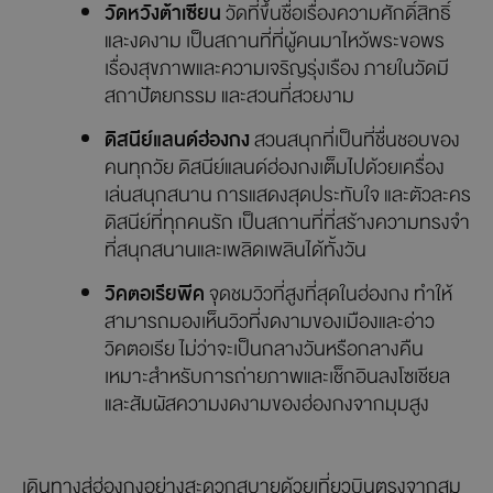
วัดหวังต้าเซียน
วัดที่ขึ้นชื่อเรื่องความศักดิ์สิทธิ์
และงดงาม เป็นสถานที่ที่ผู้คนมาไหว้พระขอพร
เรื่องสุขภาพและความเจริญรุ่งเรือง ภายในวัดมี
สถาปัตยกรรม และสวนที่สวยงาม
ดิสนีย์แลนด์ฮ่องกง
สวนสนุกที่เป็นที่ชื่นชอบของ
คนทุกวัย ดิสนีย์แลนด์ฮ่องกงเต็มไปด้วยเครื่อง
เล่นสนุกสนาน การแสดงสุดประทับใจ และตัวละคร
ดิสนีย์ที่ทุกคนรัก เป็นสถานที่ที่สร้างความทรงจำ
ที่สนุกสนานและเพลิดเพลินได้ทั้งวัน
วิคตอเรียพีค
จุดชมวิวที่สูงที่สุดในฮ่องกง ทำให้
สามารถมองเห็นวิวที่งดงามของเมืองและอ่าว
วิคตอเรีย ไม่ว่าจะเป็นกลางวันหรือกลางคืน
เหมาะสำหรับการถ่ายภาพและเช็กอินลงโซเชียล
และสัมผัสความงดงามของฮ่องกงจากมุมสูง
เดินทางสู่ฮ่องกงอย่างสะดวกสบายด้วยเที่ยวบินตรงจากสมุ