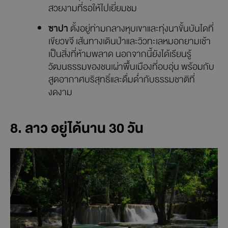
สวยงามที่รอให้ไปเยี่ยมชม
ซาปา
ตั้งอยู่ท่ามกลางหุบเขาและทุ่งนาขั้นบันไดที่
เขียวขจี เส้นทางเดินป่าและวิวทะเลหมอกยามเช้า
เป็นสิ่งที่ห้ามพลาด นอกจากนี้ยังได้เรียนรู้
วัฒนธรรมของชนเผ่าพื้นเมืองที่อบอุ่น พร้อมกับ
สูดอากาศบริสุทธิ์และดื่มด่ำกับธรรมชาติที่
งดงาม
8. ลาว อยู่ได้นาน 30 วัน