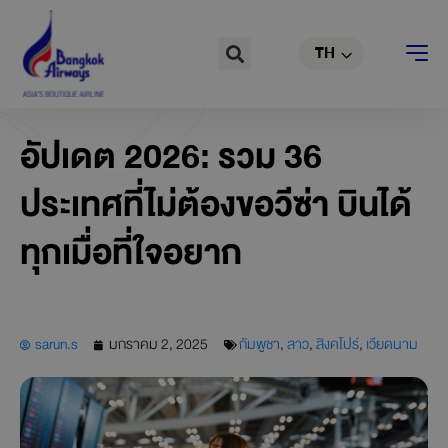
EN
Skip
to
Search
TH
CN
content
อัปเดต 2026: รวม 36
ประเทศที่ไม่ต้องขอวีซ่า บินได้
ทุกเมื่อที่ใจอยาก
sarun.s
มกราคม 2, 2025
กัมพูชา
,
ลาว
,
สิงคโปร์
,
เวียดนาม