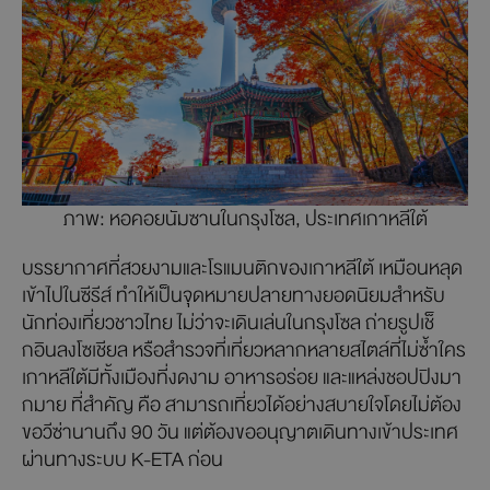
ภาพ: หอคอยนัมซานในกรุงโซล, ประเทศเกาหลีใต้
บรรยากาศที่สวยงามและโรแมนติกของเกาหลีใต้ เหมือนหลุด
เข้าไปในซีรีส์ ทำให้เป็นจุดหมายปลายทางยอดนิยมสำหรับ
นักท่องเที่ยวชาวไทย ไม่ว่าจะเดินเล่นในกรุงโซล ถ่ายรูปเช็
กอินลงโซเชียล หรือสำรวจที่เที่ยวหลากหลายสไตล์ที่ไม่ซ้ำใคร
เกาหลีใต้มีทั้งเมืองที่งดงาม อาหารอร่อย และแหล่งชอปปิงมา
กมาย ที่สำคัญ คือ สามารถเที่ยวได้อย่างสบายใจโดยไม่ต้อง
ขอวีซ่านานถึง 90 วัน แต่ต้องขออนุญาตเดินทางเข้าประเทศ
ผ่านทางระบบ K-ETA ก่อน