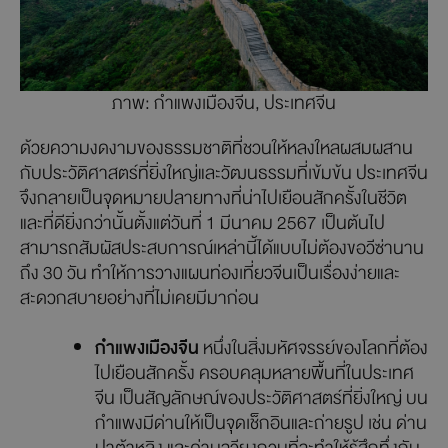
ภาพ: กำแพงเมืองจีน, ประเทศจีน
ด้วยความงดงามของธรรมชาติที่ชวนให้หลงใหลผสมผสาน
กับประวัติศาสตร์ที่ยิ่งใหญ่และวัฒนธรรมที่เข้มข้น ประเทศจีน
จึงกลายเป็นจุดหมายปลายทางที่น่าไปเยือนสักครั้งในชีวิต
และที่ดียิ่งกว่านั้นตั้งแต่วันที่ 1 มีนาคม 2567 เป็นต้นไป
สามารถสัมผัสประสบการณ์เหล่านี้ได้แบบไม่ต้องขอวีซ่านาน
ถึง 30 วัน ทำให้การวางแผนท่องเที่ยวจีนเป็นเรื่องง่ายและ
สะดวกสบายอย่างที่ไม่เคยมีมาก่อน
กำแพงเมืองจีน
หนึ่งในสิ่งมหัศจรรย์ของโลกที่ต้อง
ไปเยือนสักครั้ง ครอบคลุมหลายพื้นที่ในประเทศ
จีน เป็นสัญลักษณ์ของประวัติศาสตร์ที่ยิ่งใหญ่ บน
กำแพงมีด่านให้เป็นจุดเช็กอินและถ่ายรูป เช่น ด่าน