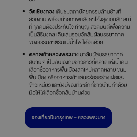
วัดเชียงทอง
เดินชมสถาปัตยกรรมล้านช้างที่
สวยงาม พร้อมถ่ายภาพหลังคาโค้งสุดเอกลักษณ์
ที่ทุกคนต้องประทับใจ ทำบุญ สวดมนต์เพื่อความ
เป็นสิริมงคล เดินเล่นรอบวัดสัมผัสบรรยากาศ
ของธรรมชาติริมแม่น้ำโขงได้อีกด้วย
ตลาดเช้าหลวงพระบาง
มาสัมผัสบรรยากาศ
สบาย ๆ เป็นกันเองกับชาวลาวที่ตลาดแห่งนี้ เดิน
เลือกซื้ออาหารพื้นเมืองสดใหม่หลากหลาย ขนม
พื้นเมือง หรืออาหารเช้าแสนอร่อยอย่างเฝอและ
ข้าวเหนียว และยังมีของที่ระลึกที่ชาวบ้านทำด้วย
มือให้ได้เลือกซื้อกลับบ้านด้วย
จองเที่ยวบินกรุงเทพ – หลวงพระบาง