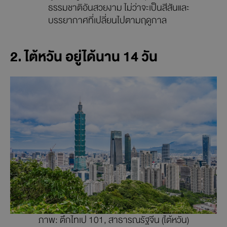
ธรรมชาติอันสวยงาม ไม่ว่าจะเป็นสีสันและ
บรรยากาศที่เปลี่ยนไปตามฤดูกาล
2. ไต้หวัน อยู่ได้นาน 14 วัน
ภาพ: ตึกไทเป 101, สาธารณรัฐจีน (ไต้หวัน)