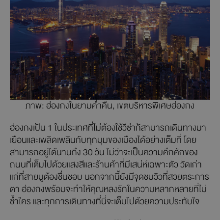
ภาพ: ฮ่องกงในยามค่ำคืน, เขตบริหารพิเศษฮ่องกง
ฮ่องกงเป็น 1 ในประเทศที่ไม่ต้องใช้วีซ่าก็สามารถเดินทางมา
เยือนและเพลิดเพลินกับทุกมุมของเมืองได้อย่างเต็มที่ โดย
สามารถอยู่ได้นานถึง 30 วัน ไม่ว่าจะเป็นความคึกคักของ
ถนนที่เต็มไปด้วยแสงสีและร้านค้าที่มีเสน่ห์เฉพาะตัว วัดเก่า
แก่ที่สายมูต้องชื่นชอบ นอกจากนี้ยังมีจุดชมวิวที่สวยตระการ
ตา ฮ่องกงพร้อมจะทำให้คุณหลงรักในความหลากหลายที่ไม่
ซ้ำใคร และทุกการเดินทางที่นี่จะเต็มไปด้วยความประทับใจ