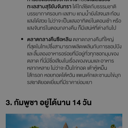
ทะเลสาบสุริยันจันทรา
ได้ใกล้ชิดกับธรรมชาติ
บรรยากาศรอบทะเลสาบ แถมน้ำยังใสจนสะท้อน
แสงได้สวย ไม่ว่าจะเป็นแสงอาทิตย์ในตอนเช้า หรือ
แสงจันทร์ในตอนกลางคืน ก็มีเสน่ห์ที่ต่างกันไป
ตลาดกลางคืนซือหลิน
ตลาดกลางคืนที่ใหญ่
ที่สุดในไทเปซึ่งสามารถเพลิดเพลินกับการชอปปิง
และลิ้มลองอาหารอร่อยที่มีอยู่ทั่วทุกซอกมุมของ
ตลาด ที่นี่มีชื่อเสียงในเรื่องของขนมและอาหาร
หลากหลาย ไม่ว่าจะเป็นไก่ทอด เต้าหู้เหม็น
ไส้กรอก หอยทอดไต้หวัน แพนเค้กและชานมไข่มุก
รสชาติยอดเยี่ยมที่มีราคาย่อมเยา
3. กัมพูชา อยู่ได้นาน 14 วัน