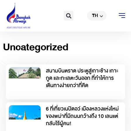
Skip
EN
to
Search
TH
CN
content
Uncategorized
สนามบินตราด ประตูสู่เกาะช้าง เกาะ
กูด และทะเลตะวันออก ที่ทำให้การ
เดินทางง่ายกว่าที่คิด
6 ที่เที่ยวเนปิดอว์ เมืองหลวงแห่งใหม่
ของพม่าที่มีถนนกว้างถึง 10 เลนแต่
กลับไร้ผู้คน!