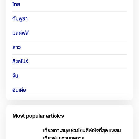
ไทย
กัมพูชา
มัลดีฟส์
ลาว
สิงคโปร์
จีน
อินเดีย
Most popular articles
เที่ยวเกาะสมุย ช่วงไหนดีต่อใจที่สุด แพลน
เที่ยวสมุยตามฤดูกาล