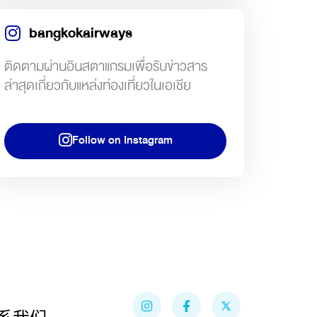
bangkokairways
ติดตามผ่านอินสตาแกรมเพื่อรับข่าวสาร
ล่าสุดเกี่ยวกับแหล่งท่องเที่ยวในเอเชีย
Follow on Instagram
I
Y
F
n
o
a