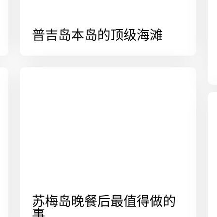
普吉岛本岛的顶级海滩
苏梅岛晚餐后最值得做的
事