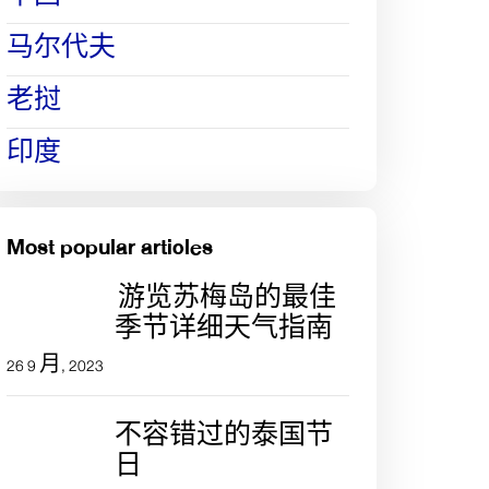
马尔代夫
老挝
印度
Most popular articles
游览苏梅岛的最佳
季节详细天气指南
26 9 月, 2023
不容错过的泰国节
日