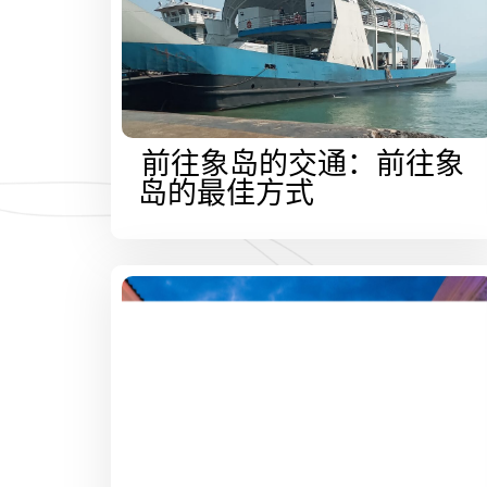
前往象岛的交通：前往象
岛的最佳方式