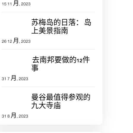
15 11 月, 2023
苏梅岛的日落： 岛
上美景指南
26 12 月, 2023
去南邦要做的12件
事
31 7 月, 2023
曼谷最值得参观的
九大寺庙
31 8 月, 2023