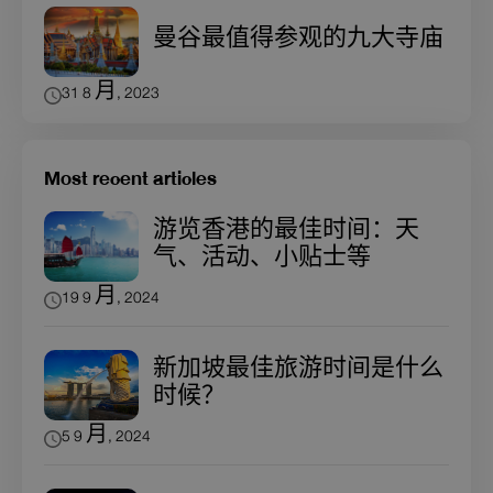
曼谷最值得参观的九大寺庙
31 8 月, 2023
Most recent articles
游览香港的最佳时间：天
气、活动、小贴士等
19 9 月, 2024
新加坡最佳旅游时间是什么
时候？
5 9 月, 2024