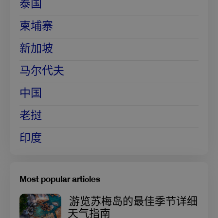
泰国
柬埔寨
新加坡
马尔代夫
中国
老挝
印度
Most popular articles
游览苏梅岛的最佳季节详细
天气指南