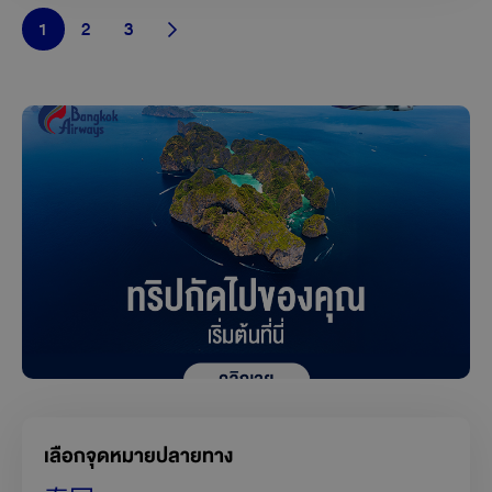
1
2
3
เลือกจุดหมายปลายทาง