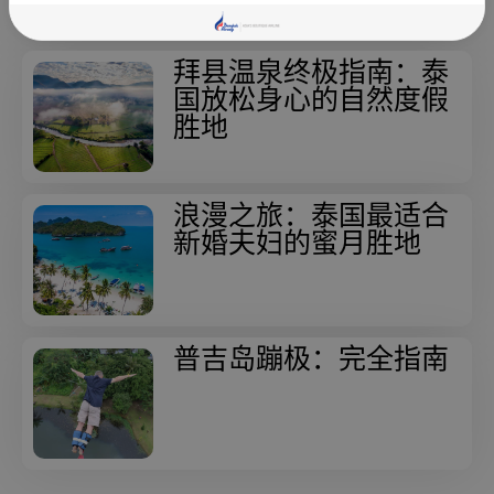
拜县温泉终极指南：泰
国放松身心的自然度假
胜地
浪漫之旅：泰国最适合
新婚夫妇的蜜月胜地
普吉岛蹦极：完全指南