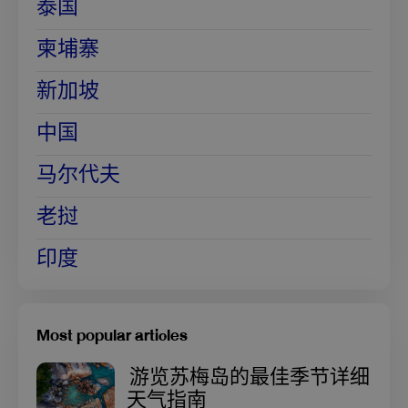
泰国
柬埔寨
新加坡
中国
马尔代夫
老挝
印度
Most popular articles
游览苏梅岛的最佳季节详细
天气指南