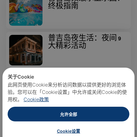
终极指南
普吉岛夜生活：夜间 9
大精彩活动
关于Cookie
合艾的热门景点：旅行
者指南
此网页使用Cookie来分析访问数据以提供更好的浏览体
验。您可以在「Cookie设置」中允许或关闭Cookie的使
用权。
Cookie政策
允许全部
泰国适合独自旅行者的
目的地：拥抱一个人的
Cookie设置
冒险