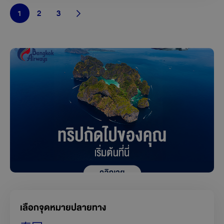
1
2
3
เลือกจุดหมายปลายทาง