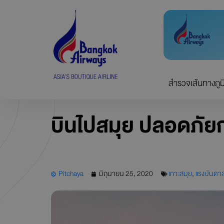
Skip
to
content
สำรวจเส้นทางภูม
บินไปสมุย ปลอดภัยกว
Pitchaya
มิถุนายน 25, 2020
เกาะสมุย
,
แรงบันดา