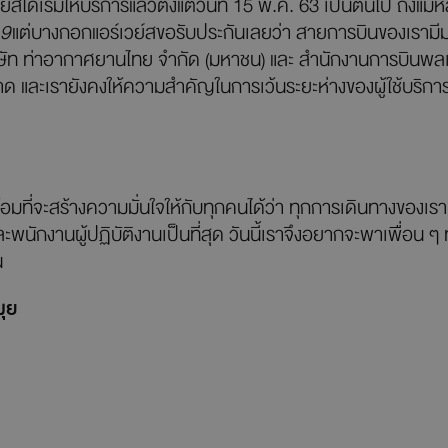
์สได้เริ่มให้บริการแล้วตั้งแต่วันที่ 15 พ.ค. 63 เป็นต้นไป ถึงแ
9
แต่บางกอกแอร์เวย์สขอรับประกันเลยว่า สายการบินของเร
ิษัท ท่าอากาศยานไทย จำกัด (มหาชน) และ สำนักงานการบินพลเรื
และเรายังคงให้ความสำคัญในการเว้นระยะห่างของผู้ใช้บริกา
้อมที่จะสร้างความมั่นใจให้กับทุกคนได้ว่า ทุกการเดินทางของเ
ักงานผู้ปฏิบัติงานเป็นที่สุด วันนี้เราจึงอยากจะพาเพื่อน ๆ
น
ุย