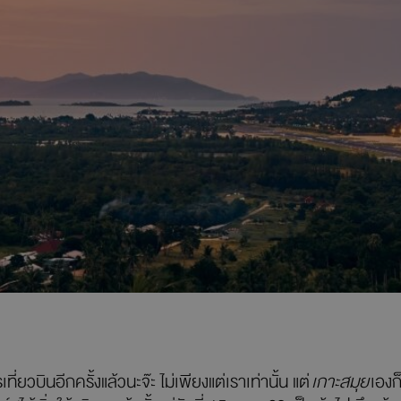
ี่ยวบินอีกครั้งแล้วนะจ๊ะ ไม่เพียงแต่เราเท่านั้น แต่
เกาะสมุย
เองก็