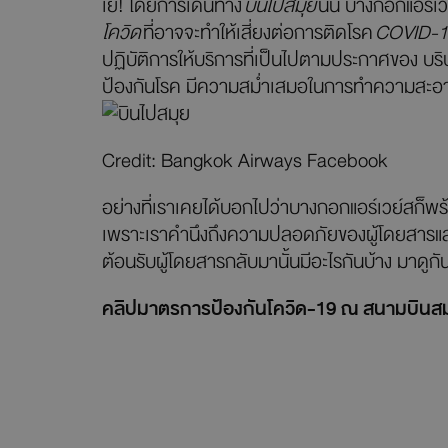
เย่! โดยการเดินทาง
บินไปสมุย
นั้น บางกอกแอร์เวย
โควิด
ที่อาจจะทำให้เสี่ยงต่อการติดโรค
COVID-1
ปฏิบัติการให้บริการที่เป็นไปตามประกาศของ บร
ป้องกันโรค มีความสม่ำเสมอในการทำความสะอาด 
Credit: Bangkok Airways Facebook
อย่างที่เราเคยได้บอกไปว่าบางกอกแอร์เวย์สก็พร
เพราะเราคำนึงถึงความปลอดภัยของผู้โดยสารและพน
ต้อนรับผู้โดยสารกลับมานั้นมีอะไรกันบ้าง มาดูกั
คลิปมาตรการป้องกันโควิด-19 ณ สนามบินสม