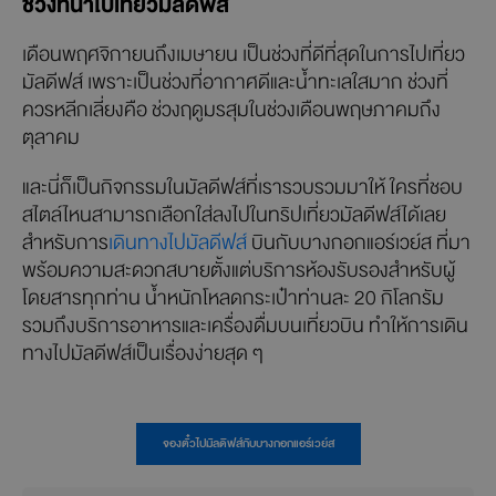
ช่วงที่น่าไปเที่ยวมัลดีฟส์
เดือนพฤศจิกายนถึงเมษายน เป็นช่วงที่ดีที่สุดในการไปเที่ยว
มัลดีฟส์ เพราะเป็นช่วงที่อากาศดีและน้ำทะเลใสมาก ช่วงที่
ควรหลีกเลี่ยงคือ ช่วงฤดูมรสุมในช่วงเดือนพฤษภาคมถึง
ตุลาคม
และนี่ก็เป็นกิจกรรมในมัลดีฟส์ที่เรารวบรวมมาให้ ใครที่ชอบ
สไตล์ไหนสามารถเลือกใส่ลงไปในทริปเที่ยวมัลดีฟส์ได้เลย
สำหรับการ
เดินทางไปมัลดีฟส์
บินกับบางกอกแอร์เวย์ส ที่มา
พร้อมความสะดวกสบายตั้งแต่บริการห้องรับรองสำหรับผู้
โดยสารทุกท่าน น้ำหนักโหลดกระเป๋าท่านละ 20 กิโลกรัม
รวมถึงบริการอาหารและเครื่องดื่มบนเที่ยวบิน ทำให้การเดิน
ทางไปมัลดีฟส์เป็นเรื่องง่ายสุด ๆ
จองตั๋วไปมัลดีฟส์กับบางกอกแอร์เวย์ส