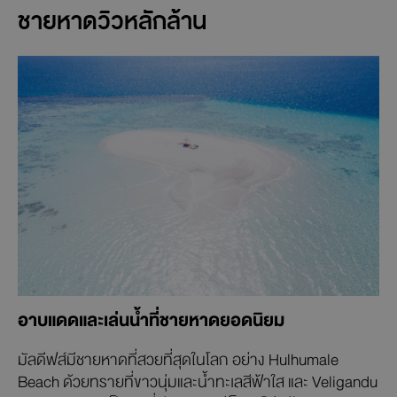
ชายหาดวิวหลักล้าน
อาบแดดและเล่นน้ำที่ชายหาดยอดนิยม
มัลดีฟส์มีชายหาดที่สวยที่สุดในโลก อย่าง Hulhumale
Beach ด้วยทรายที่ขาวนุ่มและน้ำทะเลสีฟ้าใส และ Veligandu