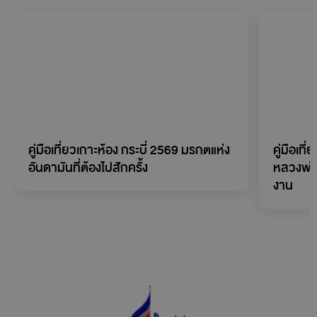
คู่มือเที่ยวเกาะห้อง กระบี่ 2569 มรกตแห่ง
คู่มือเที
อันดามันที่ต้องไปสักครั้ง
หลวงพ่
งาน