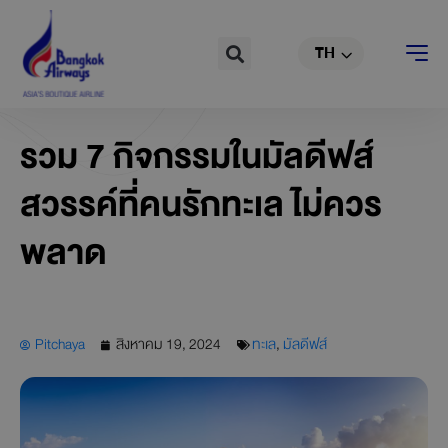
EN
Skip
to
Search
TH
CN
content
รวม 7 กิจกรรมในมัลดีฟส์
สวรรค์ที่คนรักทะเล ไม่ควร
พลาด
Pitchaya
สิงหาคม 19, 2024
ทะเล
,
มัลดีฟส์