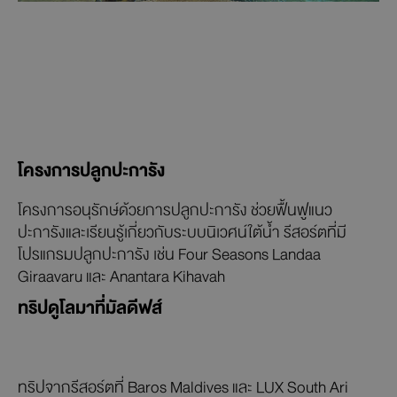
โครงการปลูกปะการัง
โครงการอนุรักษ์ด้วยการปลูกปะการัง ช่วยฟื้นฟูแนว
ปะการังและเรียนรู้เกี่ยวกับระบบนิเวศน์ใต้น้ำ รีสอร์ตที่มี
โปรแกรมปลูกปะการัง เช่น Four Seasons Landaa
Giraavaru และ Anantara Kihavah
ทริปดูโลมาที่มัลดีฟส์
ทริปจากรีสอร์ตที่ Baros Maldives และ LUX South Ari