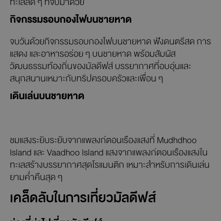
ทะเลสด ๆ ที่จับมาด้วย
กิจกรรมรอบกองไฟบนชายหาด
จบวันด้วยกิจกรรมรอบกองไฟบนชายหาด ฟังดนตรีสด การ
แสดง และอาหารอร่อย ๆ บนชายหาด พร้อมสัมผัส
วัฒนธรรมท้องถิ่นของมัลดีฟส์ บรรยากาศที่อบอุ่นและ
สนุกสนานเหมาะกับทริปครอบครัวและเพื่อน ๆ
เดินเล่นบนชายหาด
ชมแสงระยิบระยับจากแพลงก์ตอนเรืองแสงที่ Mudhdhoo
Island และ Vaadhoo Island แสงจากแพลงก์ตอนเรืองแสงใน
ทะเลสร้างบรรยากาศสุดโรแมนติก เหมาะสำหรับการเดินเล่น
ยามค่ำคืนสุด ๆ
เคล็ดลับในการเที่ยวมัลดีฟส์