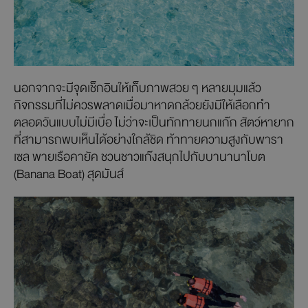
นอกจากจะมีจุดเช็กอินให้เก็บภาพสวย ๆ หลายมุมแล้ว
กิจกรรมที่ไม่ควรพลาดเมื่อมาหาดกล้วยยังมีให้เลือกทำ
ตลอดวันแบบไม่มีเบื่อ ไม่ว่าจะเป็นทักทายนกแก๊ก สัตว์หายาก
ที่สามารถพบเห็นได้อย่างใกล้ชิด ท้าทายความสูงกับพารา
เซล พายเรือคายัค ชวนชาวแก๊งสนุกไปกับบานานาโบต
(Banana Boat) สุดมันส์