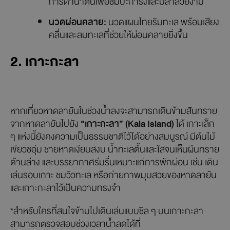
การดำน้ำตื้นเพื่อชมปะการังและปลาสวยงาม
นวดผ่อนคลาย:
นวดแผนไทยริมทะเล พร้อมเสียง
คลื่นและลมทะเลที่ช่วยให้ผ่อนคลายยิ่งขึ้น
2. เกาะกะลา
หากเที่ยวหาดลายันในช่วงน้ำลงจะสามารถเดินข้ามสันทราย
จากหาดลายันไปยัง
“เกาะกะลา” (Kala Island)
ได้ เกาะเล็ก