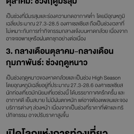
ไม่มีมรสุม และไม่มีฝนตกหนัก โดยมีอุณหภูมิเฉลี่ย 28.5-
29.3 องศาเซลเซียส เหมาะกับการทำกิจกรรมกลางแจ้งและ
กิจกรรมทางทะเลแบบชิล ๆ ไม่ว่าจะเป็นพายเรือ เล่นเซิร์ฟ ดำ
น้ำชมปะการัง เล่นน้ำทะเล ท่ามกลางบรรยากาศธรรมชาติ
สวยงาม
2. กลางเดือนพฤษภาคม-กลางเดือน
ตุลาคม: ช่วงฤดูมรสุม
เป็นช่วงที่มีมรสุมและร่องความกดอากาศต่ำ โดยมีอุณหภูมิ
เฉลี่ยประมาณ 27.3-28.5 องศาเซลเซียส ถือเป็นช่วงเวลาที่
ไม่เหมาะกับการทำกิจกรรมกลางแจ้งบนหาดกล้วย เนื่องจาก
อาจเจอพายุหรือฝนตกชุกอย่างต่อเนื่อง
3. กลางเดือนตุลาคม-กลางเดือน
กุมภาพันธ์: ช่วงฤดูหนาว