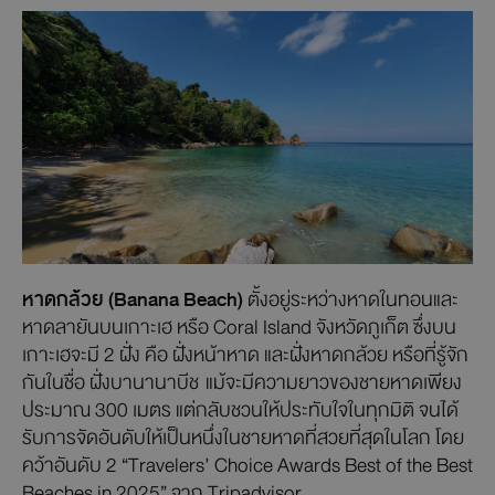
หาดกล้วย (Banana Beach)
ตั้งอยู่ระหว่างหาดในทอนและ
หาดลายันบนเกาะเฮ หรือ Coral Island จังหวัดภูเก็ต ซึ่งบน
เกาะเฮจะมี 2 ฝั่ง คือ ฝั่งหน้าหาด และฝั่งหาดกล้วย หรือที่รู้จัก
กันในชื่อ ฝั่งบานานาบีช แม้จะมีความยาวของชายหาดเพียง
ประมาณ 300 เมตร แต่กลับชวนให้ประทับใจในทุกมิติ จนได้
รับการจัดอันดับให้เป็นหนึ่งในชายหาดที่สวยที่สุดในโลก โดย
คว้าอันดับ 2 “Travelers’ Choice Awards Best of the Best
Beaches in 2025” จาก Tripadvisor