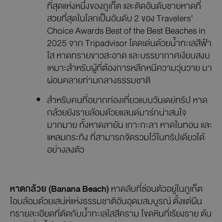
ที่สุดแห่งหนึ่งของภูเก็ต และติดอันดับชายหาดที่
สวยที่สุดในโลกเป็นอันดับ 2 ของ Travelers’
Choice Awards Best of the Best Beaches in
2025 จาก Tripadvisor โดดเด่นด้วยน้ำทะเลสีฟ้า
ใส หาดทรายขาวสะอาด และบรรยากาศเงียบสงบ
เหมาะสำหรับผู้ที่ต้องการหลีกหนีความวุ่นวาย มา
ผ่อนคลายท่ามกลางธรรมชาติ
สำหรับคนที่อยากท่องเที่ยวแบบวันเดย์ทริป หาด
กล้วยยังรายล้อมด้วยแลนด์มาร์กน่าสนใจ
มากมาย ทั้งหาดลายัน เกาะกะลา หาดในทอน และ
แหลมกระทิง ที่สามารถจัดรวมไว้ในทริปเดียวได้
อย่างลงตัว
หาดกล้วย (Banana Beach)
หาดลับที่ซ่อนตัวอยู่ในภูเก็ต
โอบล้อมด้วยเสน่ห์แห่งธรรมชาติอันอุดมสมบูรณ์ ตั้งแต่ผืน
ทรายละเอียดที่ตัดกับน้ำทะเลใสสีคราม โขดหินที่เรียงราย ต้น