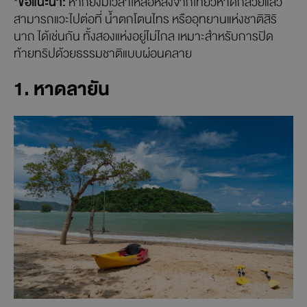
*
ข้อแนะนำ:
หากยังมีเวลาเหลือหลังจากเที่ยวหาดกล้วยแล้ว
สามารถแวะไปต่อที่ น้ำตกโตนไทร หรืออุทยานแห่งชาติสิริ
นาถ ได้เช่นกัน ทั้งสองแห่งอยู่ไม่ไกล เหมาะสำหรับการปิด
ท้ายทริปด้วยธรรมชาติแบบผ่อนคลาย
1. หาดลายัน