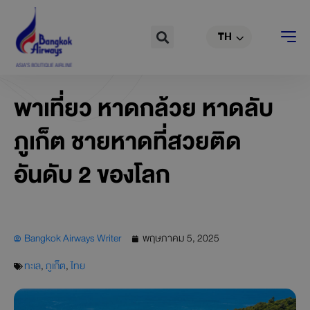
EN
Skip
to
Search
TH
CN
content
พาเที่ยว หาดกล้วย หาดลับ
ภูเก็ต ชายหาดที่สวยติด
อันดับ 2 ของโลก
Bangkok Airways Writer
พฤษภาคม 5, 2025
ทะเล
,
ภูเก็ต
,
ไทย