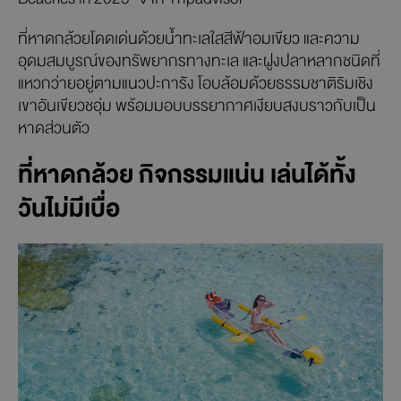
ที่หาดกล้วยโดดเด่นด้วยน้ำทะเลใสสีฟ้าอมเขียว และความ
อุดมสมบูรณ์ของทรัพยากรทางทะเล และฝูงปลาหลากชนิดที่
แหวกว่ายอยู่ตามแนวปะการัง โอบล้อมด้วยธรรมชาติริมเชิง
เขาอันเขียวชอุ่ม พร้อมมอบบรรยากาศเงียบสงบราวกับเป็น
หาดส่วนตัว
ที่หาดกล้วย กิจกรรมแน่น เล่นได้ทั้ง
วันไม่มีเบื่อ