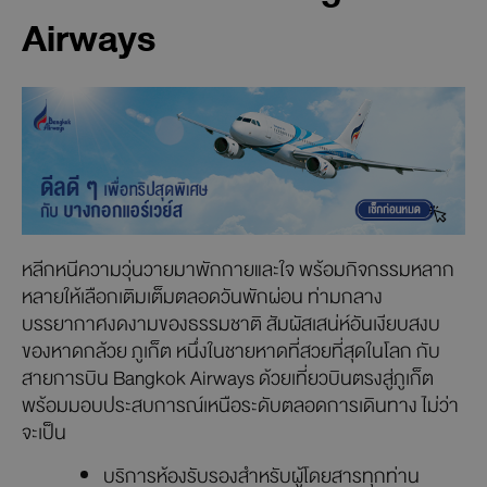
สุด ๆ
บินตรงเที่ยว ‘หาดกล้วย’
ชายหาดสวยติดอันดับ 2 ของ
โลกปี 2025 กับ Bangkok
Airways
หลีกหนีความวุ่นวายมาพักกายและใจ พร้อมกิจกรรมหลาก