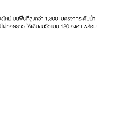
ยงใหม่ บนพื้นที่สูงกว่า 1,300 เมตรจากระดับน้ำ
พานไม้ไผ่ทอดยาว ให้เดินชมวิวแบบ 180 องศา พร้อม