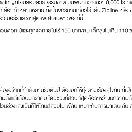
ดใหญ่ที่โอบล้อมด้วยธรรมชาติ บนพื้นที่กว้างกว่า 8,000 ไร่ ที่เ
ให้เลือกทำหลากหลาย ทั้งปั่นจักรยานเที่ยวไร่ เล่น Zipline หร
์เบอร์รี และชาสูตรพิเศษเฉพาะของที่นี่
วนดอกไม้และทุกจุดภายในไร่ 150 บาท/คน เด็กสูงไม่เกิน 110 ซ
งอร่ามที่กำลังบานรับต้นปี ต้องยกให้ทุ่งดาวเรืองสุโขทัย ที่เป็
ตั้งแต่เดือนมกราคม โดยช่วงที่สวยที่สุดคือระหว่างมกราคมถ
ส่วนช่วงแสงเย็นก็ให้โทนสีสวยไม่แพ้กัน เหมาะกับการมาเดินเล่น