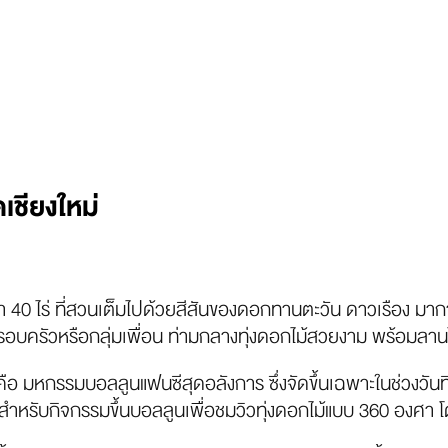
เชียงใหม่
 40 ไร่ ที่สวนเต็มไปด้วยสีสันของดอกทานตะวัน ดาวเรือง ม
ครอบครัวหรือกลุ่มเพื่อน ท่ามกลางทุ่งดอกไม้สวยงาม พร้อมลานไ
ือ มหกรรมบอลลูนแฟนซีสุดอลังการ ซึ่งจัดขึ้นเฉพาะในช่วงวัน
ตรสำหรับกิจกรรมขึ้นบอลลูนเพื่อชมวิวทุ่งดอกไม้แบบ 360 องศา 