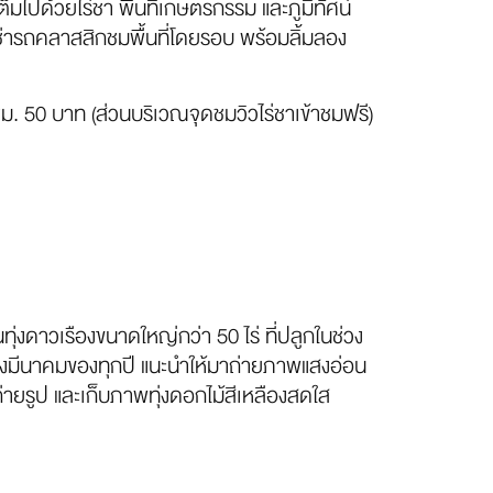
ต็มไปด้วยไร่ชา พื้นที่เกษตรกรรม และภูมิทัศน์
ือเช่ารถคลาสสิกชมพื้นที่โดยรอบ พร้อมลิ้มลอง
ม. 50 บาท (ส่วนบริเวณจุดชมวิวไร่ชาเข้าชมฟรี)
นทุ่งดาวเรืองขนาดใหญ่กว่า 50 ไร่ ที่ปลูกในช่วง
ึงมีนาคมของทุกปี แนะนำให้มาถ่ายภาพแสงอ่อน
 ถ่ายรูป และเก็บภาพทุ่งดอกไม้สีเหลืองสดใส