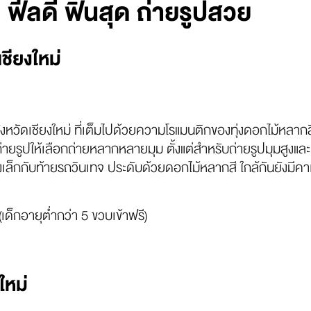
ต ฟีลดี ฟินสุด ถ่ายรูปสวย
ชียงใหม่
งหวัดเชียงใหม่ ที่เต็มไปด้วยความโรแมนติกของทุ่งดอกไม้หลาก
รูปให้เลือกถ่ายหลากหลายมุม ตั้งแต่สำหรับถ่ายรูปมุมสูงและเก
งเล็กกับท้ายรถวินเทจ ประดับด้วยดอกไม้หลากสี ใกล้กันยังมีค
ด็กอายุต่ำกว่า 5 ขวบเข้าฟรี)
ใหม่