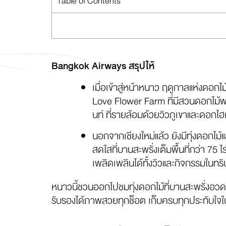
Table of Contents
Bangkok Airways สรุปให้
เมื่อเข้าสู่หน้าหนาว ฤดูกาลแห่งดอก
Love Flower Farm ที่มีสวนดอกไม้พร
นท์ ที่รายล้อมด้วยวิวภูเขาและดอกไ
นอกจากเชียงใหม่แล้ว ยังมีทุ่งดอกไม้แ
สดใสที่บานสะพรั่งเต็มพื้นที่กว่า 75
เพลิดเพลินได้ทั้งวิวและกิจกรรมในทริ
หนาวนี้ชวนออกไปชมทุ่งดอกไม้ที่บานสะพรั่ง
รับรองได้ภาพสวยทุกช็อต เก็บครบทุกประทับใจ