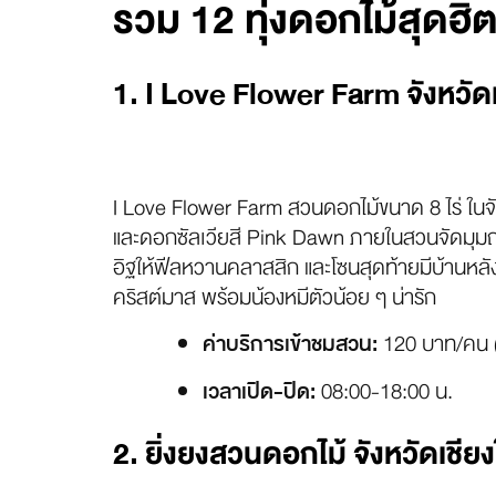
รวม 12 ทุ่งดอกไม้สุดฮิ
1. I Love Flower Farm จังหวัดเ
I Love Flower Farm สวนดอกไม้ขนาด 8 ไร่ ในจั
และดอกซัลเวียสี Pink Dawn ภายในสวนจัดมุมถ่าย
อิฐให้ฟีลหวานคลาสสิก และโซนสุดท้ายมีบ้านหลั
คริสต์มาส พร้อมน้องหมีตัวน้อย ๆ น่ารัก
120 บาท/คน (เ
ค่าบริการเข้าชมสวน:
08:00-18:00 น.
เวลาเปิด-ปิด:
2. ยิ่งยงสวนดอกไม้ จังหวัดเชียง