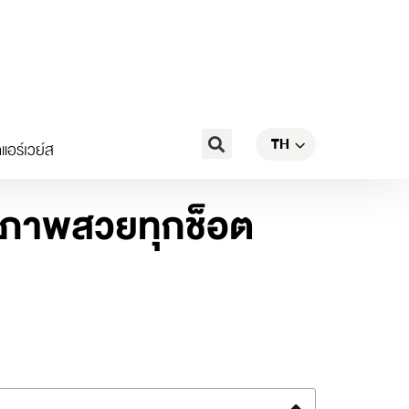
EN
Search
TH
CN
แอร์เวย์ส
 ได้ภาพสวยทุกช็อต