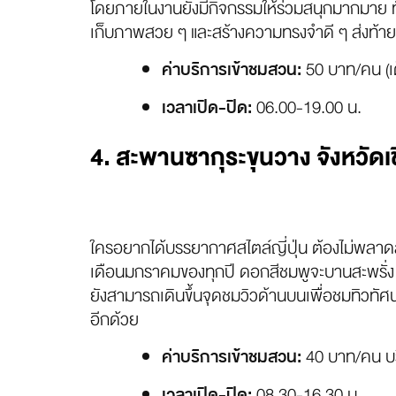
โดยภายในงานยังมีกิจกรรมให้ร่วมสนุกมากมาย 
เก็บภาพสวย ๆ และสร้างความทรงจำดี ๆ ส่งท้าย
50 บาท/คน (เด
ค่าบริการเข้าชมสวน:
06.00-19.00 น.
เวลาเปิด-ปิด:
4. สะพานซากุระขุนวาง จังหวัดเช
ใครอยากได้บรรยากาศสไตล์ญี่ปุ่น ต้องไม่พลาดส
เดือนมกราคมของทุกปี ดอกสีชมพูจะบานสะพรั่ง โ
ยังสามารถเดินขึ้นจุดชมวิวด้านบนเพื่อชมทิวทัศ
อีกด้วย
40 บาท/คน บร
ค่าบริการเข้าชมสวน:
08.30-16.30 น.
เวลาเปิด-ปิด: