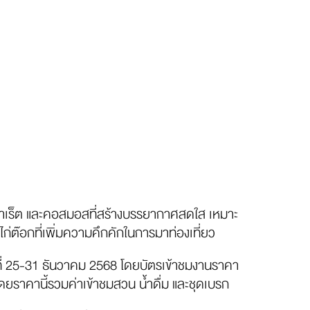
ากาเร็ต และคอสมอสที่สร้างบรรยากาศสดใส เหมาะ
ก่ต๊อกที่เพิ่มความคึกคักในการมาท่องเที่ยว
ที่ 25-31 ธันวาคม 2568 โดยบัตรเข้าชมงานราคา
โดยราคานี้รวมค่าเข้าชมสวน น้ำดื่ม และชุดเบรก