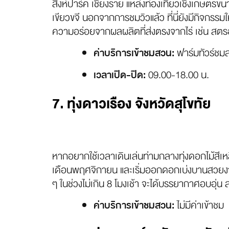
สิงห์ปาร์ค เชียงราย แหล่งท่องเที่ยวเชิงเกษตรขนา
เขียวขจี นอกจากการชมวิวแล้ว ที่นี่ยังมีกิจกรรม
ความอร่อยจากผลผลิตที่ส่งตรงจากไร่ เช่น สตรอว
ฟาร์มทัวร์ชมส
ค่าบริการเข้าชมสวน:
09.00-18.00 น.
เวลาเปิด-ปิด:
7. ทุ่งดาวเรือง จังหวัดสุโขทัย
หากอยากใช้เวลาเดินเล่นท่ามกลางทุ่งดอกไม้สีเหลือ
เดือนพฤศจิกายน และเริ่มออกดอกเบ่งบานสวยงาม
ๆ ในช่วงไม่เกิน 8 โมงเช้า จะได้บรรยากาศอบอุ่น 
ไม่มีค่าเข้าชม
ค่าบริการเข้าชมสวน: