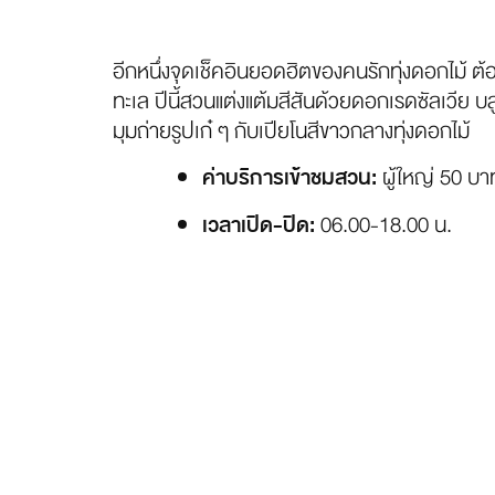
อีกหนึ่งจุดเช็คอินยอดฮิตของคนรักทุ่งดอกไม้ ต้อ
ทะเล ปีนี้สวนแต่งแต้มสีสันด้วยดอกเรดซัลเวีย บล
มุมถ่ายรูปเก๋ ๆ กับเปียโนสีขาวกลางทุ่งดอกไม้
ผู้ใหญ่ 50 บาท
ค่าบริการเข้าชมสวน:
06.00-18.00 น.
เวลาเปิด-ปิด: