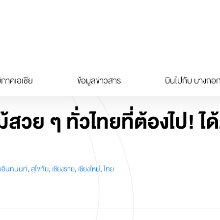
ิภาคเอเชีย
ข้อมูลข่าวสาร
บินไปกับ บางกอก
ไม้สวย ๆ ทั่วไทยที่ต้องไป!
อินทนนท์
,
สุโขทัย
,
เชียงราย
,
เชียงใหม่
,
ไทย