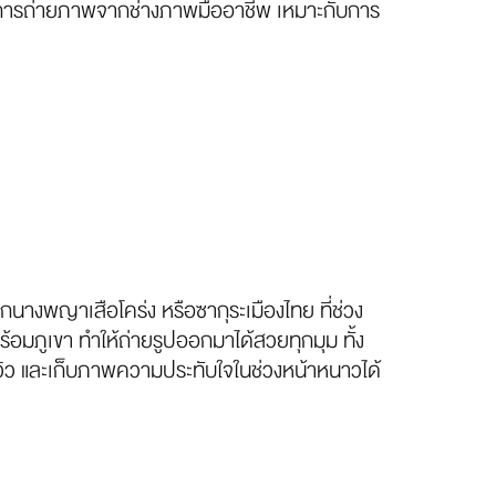
ริการถ่ายภาพจากช่างภาพมืออาชีพ เหมาะกับการ
นางพญาเสือโคร่ง หรือซากุระเมืองไทย ที่ช่วง
อมภูเขา ทำให้ถ่ายรูปออกมาได้สวยทุกมุม ทั้ง
ชมวิว และเก็บภาพความประทับใจในช่วงหน้าหนาวได้