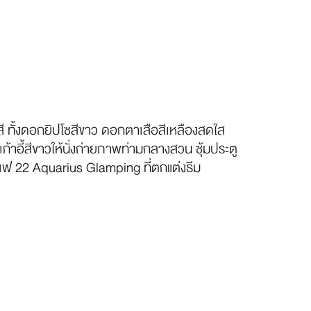
สี ทั้งดอกยิปโซสีขาว ดอกตาเสือสีเหลืองสดใส
้าอี้สีขาวให้นั่งถ่ายภาพท่ามกลางสวน ซุ้มประตู
าเฟ 22 Aquarius Glamping ที่ตกแต่งธีม