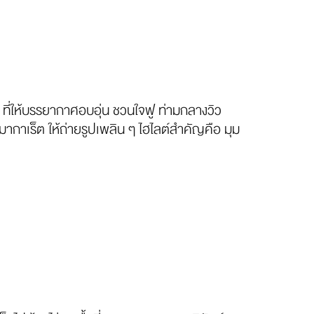
ที่ให้บรรยากาศอบอุ่น ชวนใจฟู ท่ามกลางวิว
ากาเร็ต ให้ถ่ายรูปเพลิน ๆ ไฮไลต์สำคัญคือ มุม