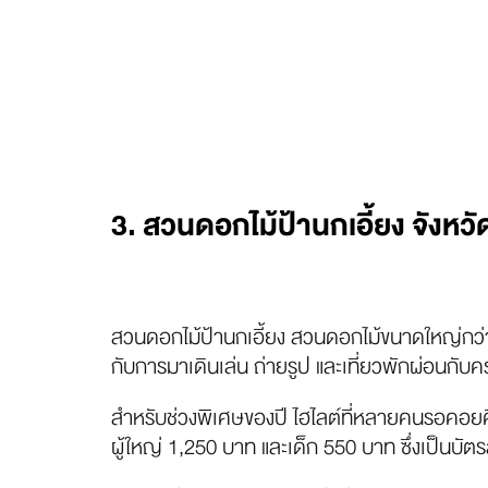
3. สวนดอกไม้ป้านกเอี้ยง จังหวัด
สวนดอกไม้ป้านกเอี้ยง สวนดอกไม้ขนาดใหญ่กว่า
กับการมาเดินเล่น ถ่ายรูป และเที่ยวพักผ่อนกับ
สำหรับช่วงพิเศษของปี ไฮไลต์ที่หลายคนรอคอยค
ผู้ใหญ่ 1,250 บาท และเด็ก 550 บาท ซึ่งเป็นบั