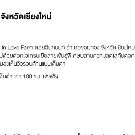
ังหวัดเชียงใหม่
 In Love Farm ดอยอินทนนท์ อำเภอจอมทอง จังหวัดเชียงใหม่ 
่ เต็มไปด้วยดอกไฮเดรนเยียสายพันธุ์พิเศษผสานความสดใสกับดอกม
 มองเห็นวิวรอบด้านแบบเต็มตา
็กต่ำกว่า 100 ซม. เข้าฟรี)