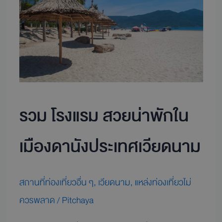
น่า
พัก
ใน
เมือ
งดานัง
ประเทศ
เวียดนาม
รวม โรงแรม สวยน่าพักใน
เมืองดานังประเทศเวียดนาม
สถานที่ท่องเที่ยวอื่น ๆ
,
เวียดนาม
,
แหล่งท่องเที่ยวไม่
ควรพลาด
/
Pitchaya