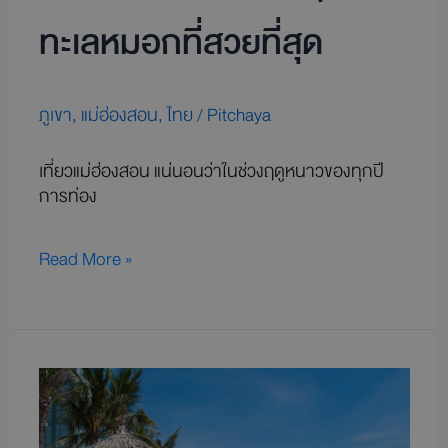
ทะเลหมอกที่สวยที่สุด
ภูเขา
,
แม่ฮ่องสอน
,
ไทย
/
Pitchaya
เที่ยวแม่ฮ่องสอน แน่นอนว่าในช่วงฤดูหนาวของทุกปี
การท่อง
Read More »
รวม
โรงแรม
สวย