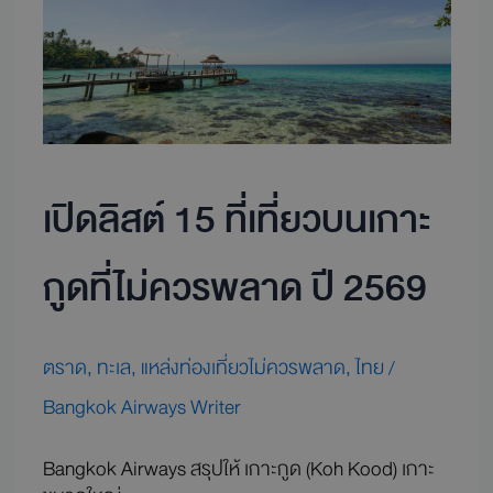
เที่ยว
บน
เกาะ
กูด
ที่
ไม่
ควร
เปิดลิสต์ 15 ที่เที่ยวบนเกาะ
พลาด
ปี
2569
กูดที่ไม่ควรพลาด ปี 2569
ตราด
,
ทะเล
,
แหล่งท่องเที่ยวไม่ควรพลาด
,
ไทย
/
Bangkok Airways Writer
Bangkok Airways สรุปให้ เกาะกูด (Koh Kood) เกาะ