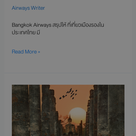
Airways Writer
Bangkok Airways สรุปให้ ที่เที่ยวเมืองรองใน
ประเทศไทย มี
Read More »
คู่มือ
เที่ยว
อุทยาน
ประวัติศาสตร์
สุโขทัย
มรดก
โลก