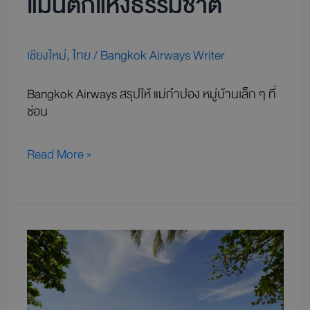
แมนติกแห่งธรรมชาติ
เชียงใหม่
,
ไทย
/
Bangkok Airways Writer
Bangkok Airways สรุปให้ แม่กำปอง หมู่บ้านเล็ก ๆ ที่
ซ่อน
Read More »
เปิด
ลิ
สต์
15
ที่