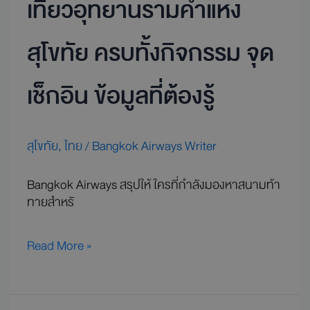
เที่ยวอุทยานรามคำแหง
ต้อง
รู้
สุโขทัย ครบทั้งกิจกรรม จุด
เช็กอิน ข้อมูลที่ต้องรู้
สุโขทัย
,
ไทย
/
Bangkok Airways Writer
Bangkok Airways สรุปให้ ใครที่กำลังมองหาสนามท้า
ทายสำหรั
Read More »