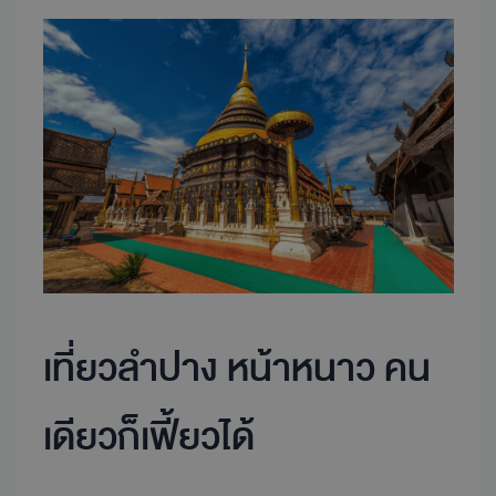
เที่ยว
ลำปาง
หน้า
หนาว
คน
เดียว
ก็
เฟี้ยว
ได้
เที่ยวลำปาง หน้าหนาว คน
เดียวก็เฟี้ยวได้