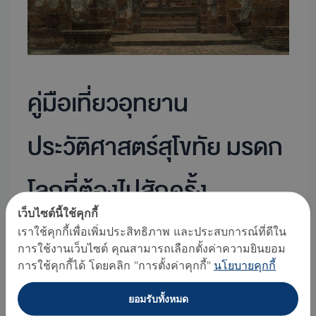
ที่
ต้อง
ไป
สัก
ครั้ง
คู่มือเที่ยวอุทยาน
ประวัติศาสตร์สุโขทัย มรดก
โลกที่ต้องไปสักครั้ง
เว็บไซต์นี้ใช้คุกกี้
เราใช้คุกกี้เพื่อเพิ่มประสิทธิภาพ และประสบการณ์ที่ดีใน
สุโขทัย
,
ไทย
/
Bangkok Airways Writer
การใช้งานเว็บไซต์ คุณสามารถเลือกตั้งค่าความยินยอม
การใช้คุกกี้ได้ โดยคลิก "การตั้งค่าคุกกี้"
นโยบายคุกกี้
Bangkok Airways สรุปให้ อุทยานประวัติศาสตร์
สุโขทัย มรดก
ยอมรับทั้งหมด