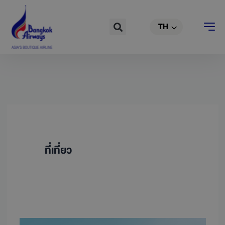
Skip
EN
to
Search
TH
CN
content
ที่เที่ยว
เปิด