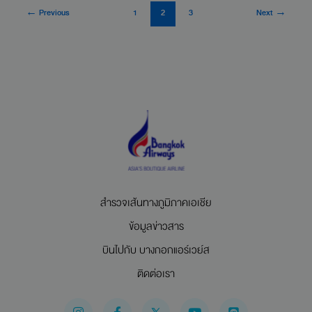
←
Previous
1
2
3
Next
→
สำรวจเส้นทางภูมิภาคเอเชีย
ข้อมูลข่าวสาร
บินไปกับ บางกอกแอร์เวย์ส
ติดต่อเรา
I
F
Y