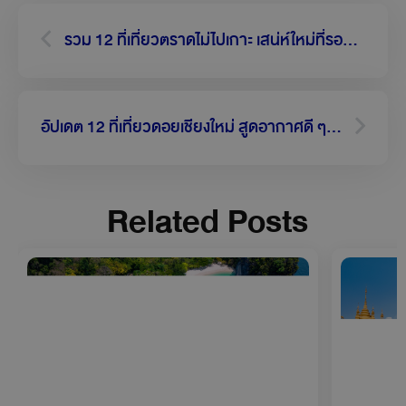
Prev
Next
รวม 12 ที่เที่ยวตราดไม่ไปเกาะ เสน่ห์ใหม่ที่รอคุณไปสัมผัส
อัปเดต 12 ที่เที่ยวดอยเชียงใหม่ สูดอากาศดี ๆ รับพลังบวก ให้ใจฟู
Related Posts