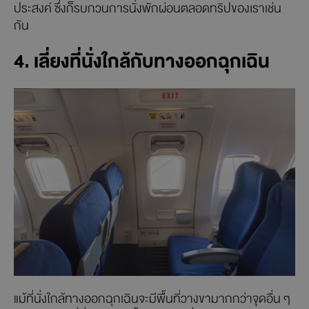
ประสงค์ ซึ่งก็รบกวนการนั่งพักผ่อนตลอดทริปของเราเช่น
กัน
4. เลี่ยงที่นั่งใกล้กับทางออกฉุกเฉิน
แม้ที่นั่งใกล้ทางออกฉุกเฉินจะมีพื้นที่วางขามากกว่าจุดอื่น ๆ