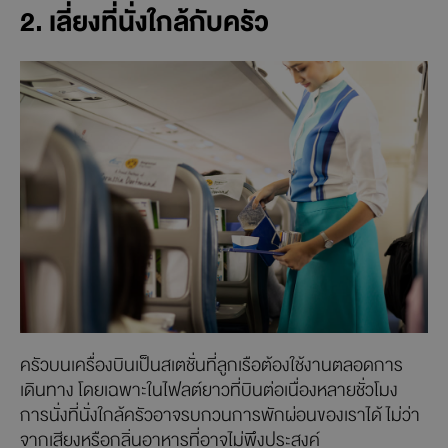
2. เลี่ยงที่นั่งใกล้กับครัว
ครัวบนเครื่องบินเป็นสเตชั่นที่ลูกเรือต้องใช้งานตลอดการ
เดินทาง โดยเฉพาะในไฟลต์ยาวที่บินต่อเนื่องหลายชั่วโมง
การนั่งที่นั่งใกล้ครัวอาจรบกวนการพักผ่อนของเราได้ ไม่ว่า
จากเสียงหรือกลิ่นอาหารที่อาจไม่พึงประสงค์