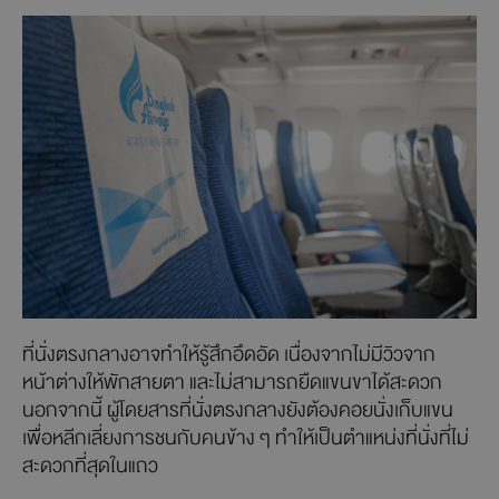
ที่นั่งตรงกลางอาจทำให้รู้สึกอึดอัด เนื่องจากไม่มีวิวจาก
หน้าต่างให้พักสายตา และไม่สามารถยืดแขนขาได้สะดวก
นอกจากนี้ ผู้โดยสารที่นั่งตรงกลางยังต้องคอยนั่งเก็บแขน
เพื่อหลีกเลี่ยงการชนกับคนข้าง ๆ ทำให้เป็นตำแหน่งที่นั่งที่ไม่
สะดวกที่สุดในแถว