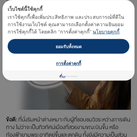
ที่นั่งริมหน้าต่าง เหมาะกับคนที่ชอบชม
เว็บไซต์นี้ใช้คุกกี้
วิวระหว่างเดินทาง
เราใช้คุกกี้เพื่อเพิ่มประสิทธิภาพ และประสบการณ์ที่ดีใน
การใช้งานเว็บไซต์ คุณสามารถเลือกตั้งค่าความยินยอม
การใช้คุกกี้ได้ โดยคลิก "การตั้งค่าคุกกี้"
นโยบายคุกกี้
ยอมรับทั้งหมด
การตั้งค่าคุกกี้
ข้อดี:
ที่นั่งริมหน้าต่างเหมาะกับผู้ที่ชอบชมวิวระหว่างการเดิน
ทาง ไม่ว่าจะเป็นทิวทัศน์เมืองที่สวยงามขณะบินขึ้น หรือ
ท้องฟ้ายามพระอาทิตย์ขึ้นและตกดิน ทั้งยังมีความเป็นส่วน