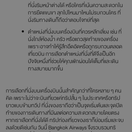
ที่นั่่งริมหน้าต่างได้ หรือใครที่เน้นความสะดวกใน
การยืดแขนขา ลุกไปไหนมาไหนไม่รบกวนใคร ที่
นั่งริมทางเดินก็ถือว่าตอบโจทย์ที่สุด
ตำแหน่งที่นั่งบนเครื่องบินที่ควรหลีกเลี่ยง เช่น ที่
นั่งใกล้ห้องน้ำ ครัว หรือแถวสุดท้ายของเครื่อง
เพราะอาจทำให้รู้สึกอึดอัดหรือถูกรบกวนตลอด
เที่ยวบิน การเลือกตำแหน่งที่นั่งที่ดีจึงเป็นอีก
ปัจจัยหนึ่งที่ช่วยให้คุณพักผ่อนได้เต็มที่และเดิน
ทางสบายมากขึ้น
การเลือกที่นั่งบนเครื่องบินนั้นสำคัญกว่าที่ใครหลาย ๆ คน
คิด เพราะไม่ว่าจะบินเที่ยวแค่ทริปสั้น ๆ ในประเทศหรือทริป
ยาวแบบข้ามทวีป ที่นั่งของเราถือว่าเป็นจุดเริ่มต้นและจุดปิด
ท้ายของการเดินทางที่มีผลต่อความสะดวกสบายโดยตรง
หากเราเลือกที่นั่งได้ดี ทริปท่องเที่ยวของเราก็ย่อมเริ่มและจบ
ลงด้วยดีเช่นกัน วันนี้ Bangkok Airways จึงรวบรวมทริ