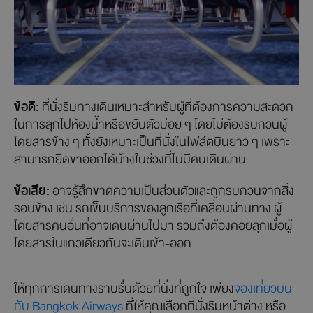
ข้อดี:
ที่นั่งริมทางเดินเหมาะสำหรับผู้ที่ต้องการความสะดวก
ในการลุกไปห้องน้ำหรือขยับตัวบ่อย ๆ โดยไม่ต้องรบกวนผู้
โดยสารข้าง ๆ ทั้งยังเหมาะเป็นที่นั่งในไฟล์ตบินยาว ๆ เพราะ
สามารถยืดขาออกได้บ้างในช่วงที่ไม่มีคนเดินผ่าน
ข้อเสีย:
อาจรู้สึกขาดความเป็นส่วนตัวและถูกรบกวนจากสิ่ง
รอบข้าง เช่น รถเข็นบริการของลูกเรือที่เคลื่อนผ่านทาง ผู้
โดยสารคนอื่นที่อาจเดินผ่านไปมา รวมถึงต้องคอยลุกเมื่อผู้
โดยสารในแถวเดียวกันจะเดินเข้า-ออก
ให้ทุกการเดินทางราบรื่นด้วยที่นั่งที่ถูกใจ เพียง
จองเที่ยวบิน
กับ Bangkok Airways
ที่ให้คุณเลือกที่นั่งริมหน้าต่าง หรือ