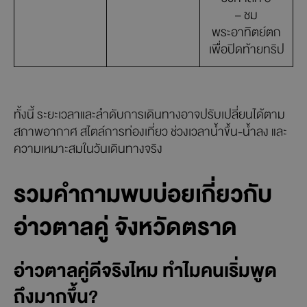
– ชม
พระอาทิตย์ตก
เพื่อปิดท้ายทริป
ทั้งนี้ ระยะเวลาและลำดับการเดินทางอาจปรับเปลี่ยนได้ตาม
สภาพอากาศ สไตล์การท่องเที่ยว ช่วงเวลาน้ำขึ้น-น้ำลง และ
ความเหมาะสมในวันเดินทางจริง
รวมคำถามพบบ่อยเกี่ยวกับ
อ่าวตาลคู่ จังหวัดตราด
อ่าวตาลคู่ดีจริงไหม ทำไมคนเริ่มพูด
ถึงมากขึ้น?