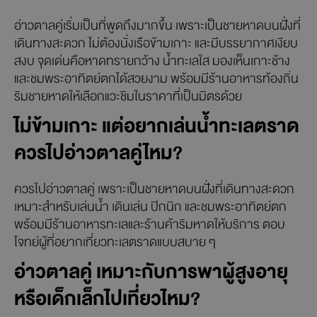
อ่าวตาลคู่เริ่มเป็นที่พูดถึงมากขึ้น เพราะเป็นชายหาดบนฝั่งที่
เดินทางสะดวก ไม่ต้องนั่งเรือข้ามเกาะ และมีบรรยากาศเงียบ
สงบ จุดเด่นคือหาดทรายกว้าง น้ำทะเลใส มองเห็นเกาะช้าง
และชมพระอาทิตย์ตกได้สวยงาม พร้อมมีร้านอาหารท้องถิ่น
ริมชายหาดให้เลือกแวะชิมในราคาที่เป็นมิตรด้วย
ไม่ข้ามเกาะ แต่อยากเล่นน้ำทะเลตราด
ควรไปอ่าวตาลคู่ไหม?
ควรไปอ่าวตาลคู่ เพราะเป็นชายหาดบนฝั่งที่เดินทางสะดวก
เหมาะสำหรับเล่นน้ำ เดินเล่น ปิกนิก และชมพระอาทิตย์ตก
พร้อมมีร้านอาหารทะเลและร้านค้าริมหาดให้บริการ ตอบ
โจทย์ผู้ที่อยากเที่ยวทะเลตราดแบบสบาย ๆ
อ่าวตาลคู่ เหมาะกับการพาผู้สูงอายุ
หรือเด็กเล็กไปเที่ยวไหม?