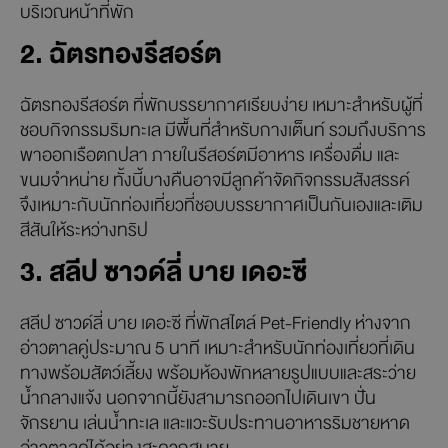
บริเวณหน้าที่พัก
2. ฉัตรทองรีสอร์ต
ฉัตรทองรีสอร์ต ที่พักบรรยากาศเรียบง่าย เหมาะสำหรับผู้ที่
ชอบกิจกรรมริมทะเล มีพื้นที่สำหรับกางเต็นท์ รวมถึงบริการ
พาออกเรือตกปลา ภายในรีสอร์ตมีอาหาร เครื่องดื่ม และ
ขนมจำหน่าย ทั้งนี้บางคืนอาจมีลูกค้าจัดกิจกรรมสังสรรค์
จึงเหมาะกับนักท่องเที่ยวที่ชอบบรรยากาศเป็นกันเองและเติม
สีสันให้ระหว่างทริป
3. สลีป ซาวด์ลี่ บาย เดอะซี
สลีป ซาวด์ลี่ บาย เดอะซี ที่พักสไตล์ Pet-Friendly ห่างจาก
อ่าวตาลคู่ประมาณ 5 นาที เหมาะสำหรับนักท่องเที่ยวที่เดิน
ทางพร้อมสัตว์เลี้ยง พร้อมห้องพักหลายรูปแบบและสระว่าย
น้ำกลางแจ้ง นอกจากนี้ยังสามารถออกไปเดินเขา ปั่น
จักรยาน เล่นน้ำทะเล และแวะรับประทานอาหารริมชายหาด