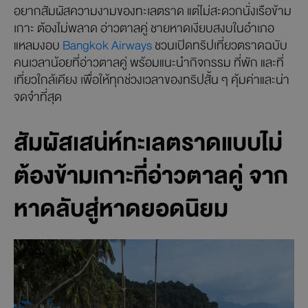
อยากสัมผัสความงามของทะเลตราด แต่ไม่สะดวกนั่งเรือข้าม
เกาะ ต้องไม่พลาด อ่าวตาลคู่ ชายหาดเงียบสงบในอำเภอ
แหลมงอบ
Bangkok Airways
ชวนเปิดทริปเที่ยวตราดฉบับ
คนเวลาน้อยที่อ่าวตาลคู่ พร้อมแนะนำกิจกรรม ที่พัก และที่
เที่ยวใกล้เคียง เพื่อให้ทุกช่วงเวลาของทริปสั้น ๆ คุ้มค่าและน่า
จดจำที่สุด
สัมผัสเสน่ห์ทะเลตราดแบบไม่
ต้องข้ามเกาะที่อ่าวตาลคู่ จาก
หาดลับสู่หาดยอดนิยม