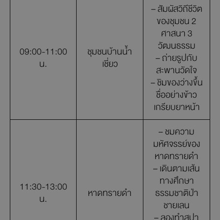
– สัมผัสวิถีชีวิต
ของชุมชน 2
ศาสนา 3
วัฒนธรรม
09:00-11:00
ชุมชนบ้านน้ำ
– ถ่ายรูปกับ
น.
เชี่ยว
สะพานวัดใจ
– ชิมของว่างขึ้น
ชื่ออย่างข้าว
เกรียบยาหน้า
– ชมความ
มหัศจรรย์ของ
หาดทรายดำ
– เดินตามเส้น
ทางศึกษา
11:30-13:00
หาดทรายดำ
ธรรมชาติป่า
น.
ชายเลน
– ลองทำสปา