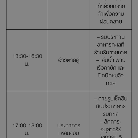
เท้าด้วยทราย
ดำเพื่อความ
ผ่อนคลาย
– รับประทาน
อาหารทะเลที่
ร้านริมชายหาด
13:30-16:30
อ่าวตาลคู่
– เล่นน้ำ พาย
น.
เรือคายัค และ
ปิกนิกชมวิว
ทะเล
– ถ่ายรูปเช็คอิน
กับประภาคาร
ริมทะเล
– สักการะ
17:00-18:00
ประภาคาร
อนุสาวรีย์
น.
แหลมงอบ
รัชกาลที่ 5