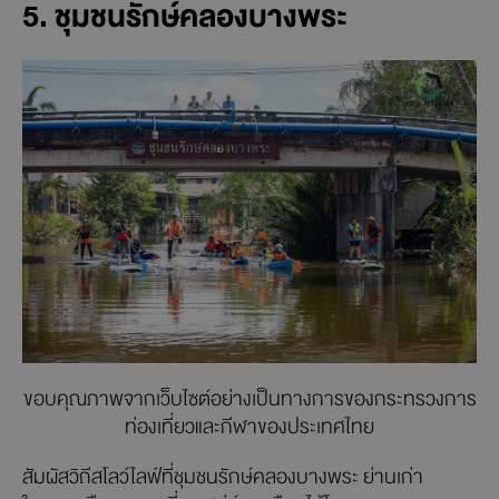
5. ชุมชนรักษ์คลองบางพระ
ขอบคุณภาพจากเว็บไซต์อย่างเป็นทางการของกระทรวงการ
ท่องเที่ยวและกีฬาของประเทศไทย
สัมผัสวิถีสโลว์ไลฟ์ที่ชุมชนรักษ์คลองบางพระ ย่านเก่า