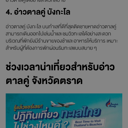
อ่าวตาลคู่ได้อย่างสะดวกสบาย
4. อ่าวตาลคู่ บังกะโล
อ่าวตาลคู่ บังกะโล บนทำเลที่ดีที่สุดติดชายหาดอ่าวตาลคู่
สามารถเดินออกไปเล่นน้ำและชมวิวทะเลได้อย่างสะดวก
บริเวณที่พักยังมีร้านขายของชำและอาหารให้บริการ เหมาะ
สำหรับผู้ที่ต้องการพักผ่อนริมทะเลแบบสบาย ๆ
ช่วงเวลาน่าเที่ยวสำหรับอ่าว
ตาลคู่ จังหวัดตราด