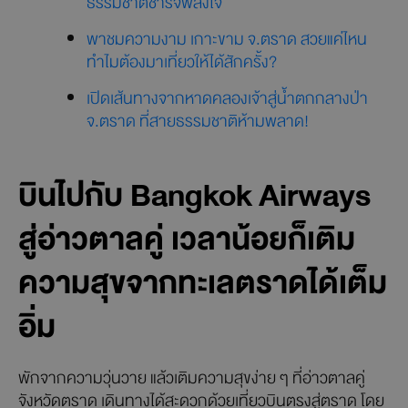
ธรรมชาติชาร์จพลังใจ
พาชมความงาม เกาะขาม จ.ตราด สวยแค่ไหน
ทำไมต้องมาเที่ยวให้ได้สักครั้ง?
เปิดเส้นทางจากหาดคลองเจ้าสู่น้ำตกกลางป่า
จ.ตราด ที่สายธรรมชาติห้ามพลาด!
บินไปกับ Bangkok Airways
สู่อ่าวตาลคู่ เวลาน้อยก็เติม
ความสุขจากทะเลตราดได้เต็ม
อิ่ม
พักจากความวุ่นวาย แล้วเติมความสุขง่าย ๆ ที่อ่าวตาลคู่
จังหวัดตราด เดินทางได้สะดวกด้วยเที่ยวบินตรงสู่ตราด โดย