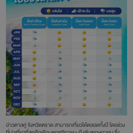
อ่าวตาลคู่ จังหวัดตราด สามารถเที่ยวได้ตลอดทั้งปี โดยช่วง
ที่น่าเที่ยวที่สุดคือเดือนพฤศจิกายน-ถึงต้นพฤษภาคม ซึ่ง