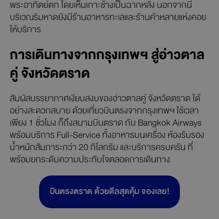
พระอาทิตย์ตก โดยเห็นเกาะช้างเป็นฉากหลัง นอกจากนี้
บริเวณริมหาดยังมีร้านอาหารทะเลและร้านค้าหลายแห่งคอย
ให้บริการ
การเดินทางจากกรุงเทพฯ สู่อ่าวตาล
คู่ จังหวัดตราด
สัมผัสบรรยากาศเงียบสงบของอ่าวตาลคู่ จังหวัดตราด ได้
อย่างสะดวกสบาย ด้วยเที่ยวบินตรงจากกรุงเทพฯ ใช้เวลา
เพียง 1 ชั่วโมง ก็ถึงสนามบินตราด กับ Bangkok Airways
พร้อมบริการ Full-Service ทั้งอาหารบนเครื่อง ห้องรับรอง
น้ำหนักสัมภาระกว่า 20 กิโลกรัม และบริการครบครัน ที่
พร้อมยกระดับความประทับใจตลอดการเดินทาง
บินตรงตราด ด้วยดีลสุดคุ้ม จองเลย!